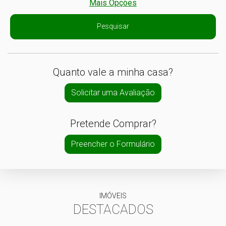
Mais Opções
Pesquisar
Quanto vale a minha casa?
Solicitar uma Avaliação
Pretende Comprar?
Preencher o Formulário
IMÓVEIS
DESTACADOS