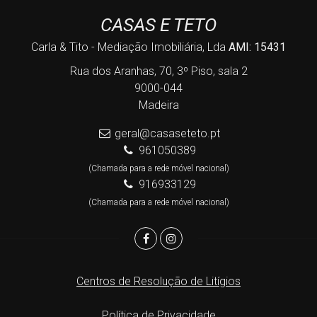
CASAS E TETO
Carla & Tito - Mediação Imobiliária, Lda
AMI: 15431
Rua dos Aranhas, 70, 3º Piso, sala 2
9000-044
Madeira
geral@casaseteto.pt
961050389
(Chamada para a rede móvel nacional)
916933129
(Chamada para a rede móvel nacional)
Centros de Resolução de Litígios
Política de Privacidade