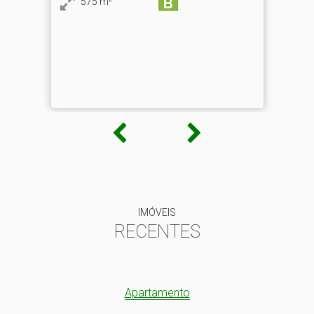
63
m
1
IMÓVEIS
RECENTES
Apartamento