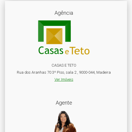
Agência
CASAS E TETO
Rua dos Aranhas 70 3º Piso, sala 2 , 9000-044, Madeira
Ver Imóveis
Agente