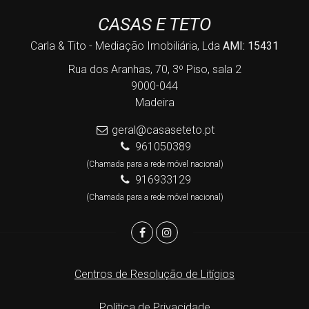
CASAS E TETO
Carla & Tito - Mediação Imobiliária, Lda
AMI: 15431
Rua dos Aranhas, 70, 3º Piso, sala 2
9000-044
Madeira
geral@casaseteto.pt
961050389
(Chamada para a rede móvel nacional)
916933129
(Chamada para a rede móvel nacional)
Centros de Resolução de Litígios
Política de Privacidade