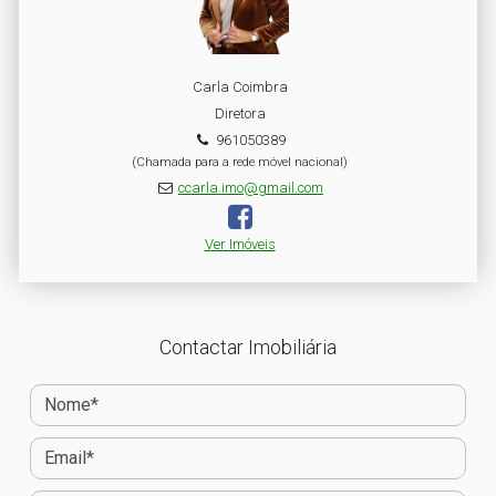
Carla Coimbra
Diretora
961050389
(Chamada para a rede móvel nacional)
ccarla.imo@gmail.com
Ver Imóveis
Contactar Imobiliária