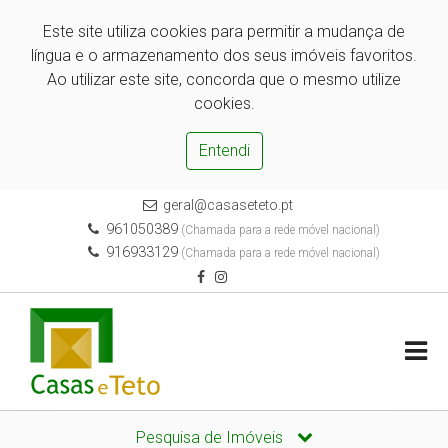
Este site utiliza cookies para permitir a mudança de
língua e o armazenamento dos seus imóveis favoritos.
Ao utilizar este site, concorda que o mesmo utilize
cookies.
Entendi
geral@casaseteto.pt
961050389
(Chamada para a rede móvel nacional)
916933129
(Chamada para a rede móvel nacional)
Pesquisa de Imóveis