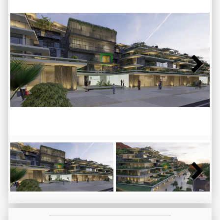
Next
Next