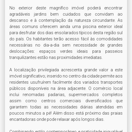
No exterior deste magnífico imóvel poderá encontrar 
agradáveis jardins bem cuidados que convidam ao 
descanso e à contemplação da natureza circundante. As 
áreas comuns oferecem ainda uma piscina exterior ideal 
para desfrutar dos dias ensolarados típicos desta região sul 
do país. Os habitantes terão acesso fácil às comodidades 
necessárias no dia-a-dia sem necessidade de grandes 
deslocações: espaços verdes ideais para passeios 
tranquilizantes estão nas proximidades imediatas.

A localização privilegiada acrescenta grande valor a este 
imóvel significativo; inserido no centro da cidade permite aos 
residentes usufruírem facilmente dos variados transportes 
públicos disponíveis na área adjacente. O comércio local 
inclui renomadas padarias, supermercados completos 
assim como centros comerciais diversificados que 
garantem todas as necessidades diárias atendidas em 
poucos minutos a pé! Além disso está próximo das praias 
encantadoras onde pode relaxar após longos dias.

Combinando estilo contemporâneo e praticidade inigualável 