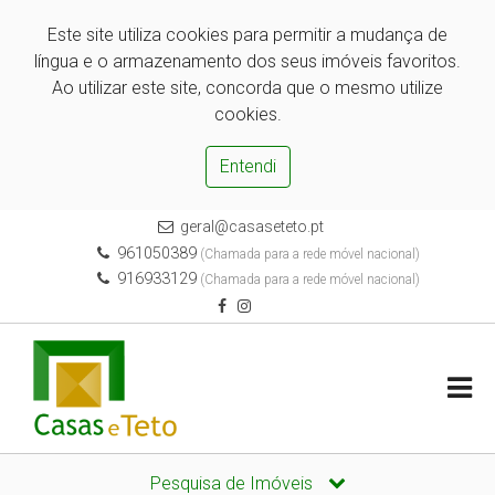
Este site utiliza cookies para permitir a mudança de
língua e o armazenamento dos seus imóveis favoritos.
Ao utilizar este site, concorda que o mesmo utilize
cookies.
Entendi
geral@casaseteto.pt
961050389
(Chamada para a rede móvel nacional)
916933129
(Chamada para a rede móvel nacional)
Pesquisa de Imóveis