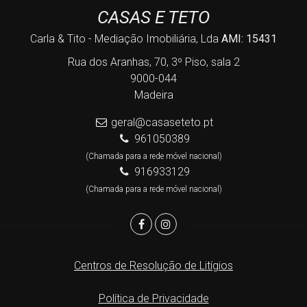
CASAS E TETO
Carla & Tito - Mediação Imobiliária, Lda
AMI: 15431
Rua dos Aranhas, 70, 3º Piso, sala 2
9000-044
Madeira
geral@casaseteto.pt
961050389
(Chamada para a rede móvel nacional)
916933129
(Chamada para a rede móvel nacional)
Centros de Resolução de Litígios
Política de Privacidade