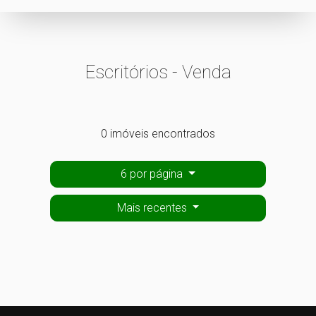
Escritórios - Venda
0 imóveis encontrados
6 por página
Mais recentes