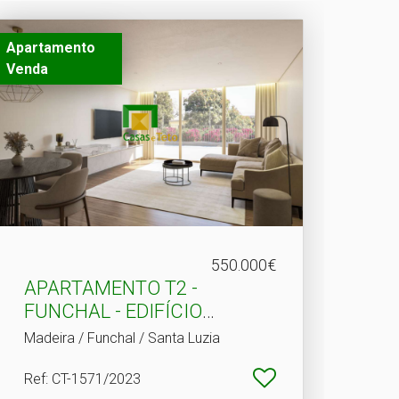
Apartamento
Venda
550.000€
APARTAMENTO T2 -
FUNCHAL - EDIFÍCIO
HINTON
Madeira / Funchal / Santa Luzia
Ref
: CT-1571/2023