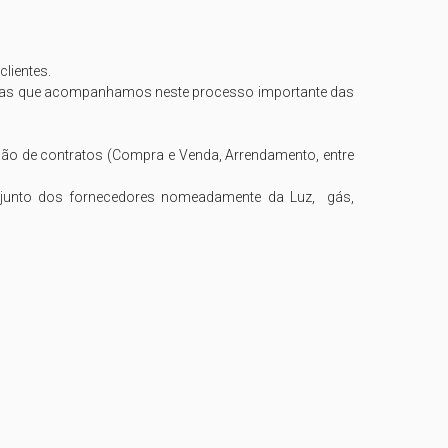
ientes.

lias que acompanhamos neste processo importante das 
ão de contratos (Compra e Venda, Arrendamento, entre 
junto dos fornecedores nomeadamente da Luz,  gás, 