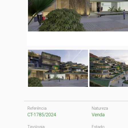
Referência
Natureza
CT-1785/2024
Venda
Tipologia
Estado