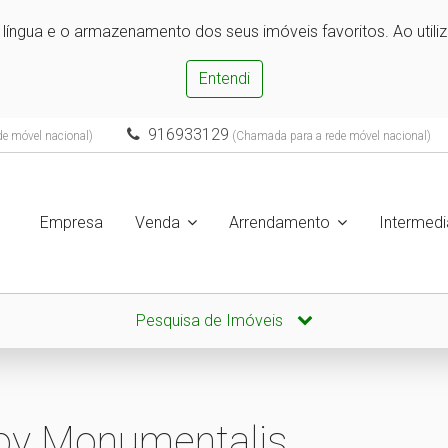
e língua e o armazenamento dos seus imóveis favoritos. Ao utili
Entendi
916933129
e móvel nacional)
(Chamada para a rede móvel nacional)
Empresa
Venda
Arrendamento
Intermedi
Pesquisa de Imóveis
oy Monumentalis