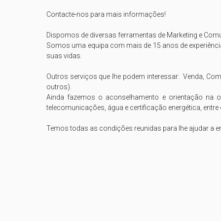
Contacte-nos para mais informações!

Dispomos de diversas ferramentas de Marketing e Comun
Somos uma equipa com mais de 15 anos de experiência
suas vidas.

Outros serviços que lhe podem interessar:  Venda, Co
outros).

Ainda fazemos o aconselhamento e orientação na ob
telecomunicações, água e certificação energética, entre 