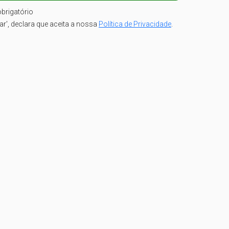
brigatório
iar', declara que aceita a nossa
Política de Privacidade
.