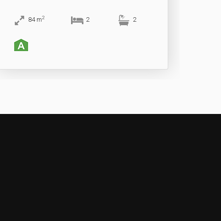
2
84
m
2
2