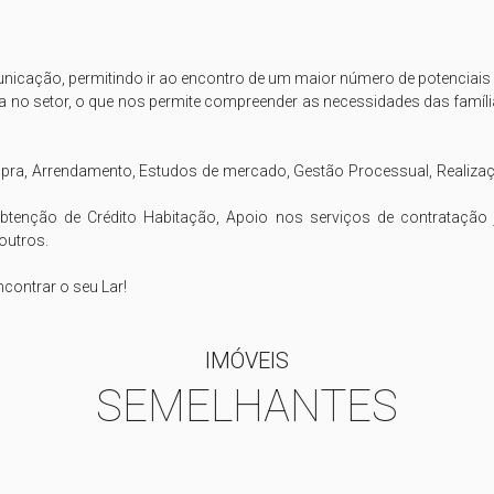
icação, permitindo ir ao encontro de um maior número de potenciais cl
 no setor, o que nos permite compreender as necessidades das famí
mpra, Arrendamento, Estudos de mercado, Gestão Processual, Realizaç
tenção de Crédito Habitação, Apoio nos serviços de contratação 
outros.

IMÓVEIS
SEMELHANTES