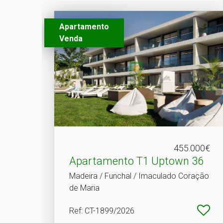
Apartamento
Venda
455.000€
Apartamento T1 Uptown 36
Madeira / Funchal / Imaculado Coração
de Maria
Ref
: CT-1899/2026