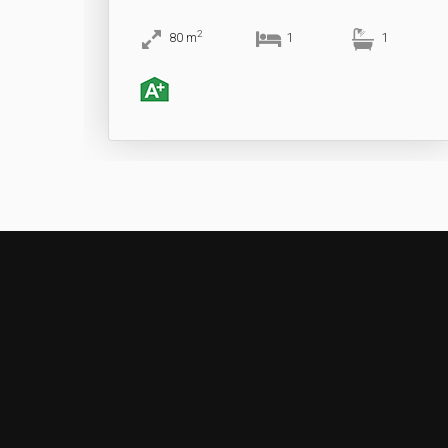
2
80
m
1
1