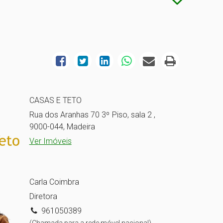
CASAS E TETO
Rua dos Aranhas 70 3º Piso, sala 2 ,
9000-044, Madeira
Ver Imóveis
Carla Coimbra
Diretora
961050389