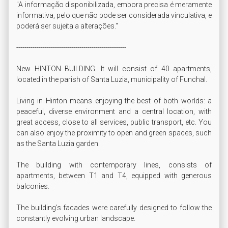
"A informação disponibilizada, embora precisa é meramente 
informativa, pelo que não pode ser considerada vinculativa, e 
poderá ser sujeita a alterações."

------------------------------------------------------

New HINTON BUILDING. It will consist of 40 apartments, 
located in the parish of Santa Luzia, municipality of Funchal.

Living in Hinton means enjoying the best of both worlds: a 
peaceful, diverse environment and a central location, with 
great access, close to all services, public transport, etc. You 
can also enjoy the proximity to open and green spaces, such 
as the Santa Luzia garden.

The building with contemporary lines, consists of 
apartments, between T1 and T4, equipped with generous 
balconies.

The building's facades were carefully designed to follow the 
constantly evolving urban landscape.
