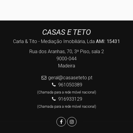
CASAS E TETO
Carla & Tito - Mediação Imobiliária, Lda
AMI: 15431
Rua dos Aranhas, 70, 3º Piso, sala 2
9000-044
Madeira
geral@casaseteto.pt
961050389
(Chamada para a rede móvel nacional)
916933129
(Chamada para a rede móvel nacional)