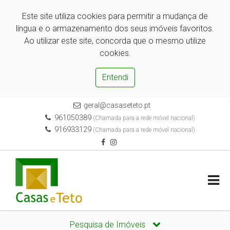
Este site utiliza cookies para permitir a mudança de
língua e o armazenamento dos seus imóveis favoritos.
Ao utilizar este site, concorda que o mesmo utilize
cookies.
Entendi
geral@casaseteto.pt
961050389
(Chamada para a rede móvel nacional)
916933129
(Chamada para a rede móvel nacional)
Pesquisa de Imóveis