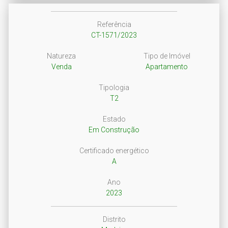
Referência
CT-1571/2023
Natureza
Tipo de Imóvel
Venda
Apartamento
Tipologia
T2
Estado
Em Construção
Certificado energético
A
Ano
2023
Distrito