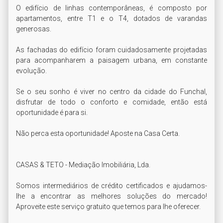
O edifício de linhas contemporâneas, é composto por 
apartamentos, entre T1 e o T4, dotados de varandas 
generosas. 

As fachadas do edifício foram cuidadosamente projetadas 
para acompanharem a paisagem urbana, em constante 
evolução. 

Se o seu sonho é viver no centro da cidade do Funchal, 
disfrutar de todo o conforto e comidade, então está 
oportunidade é para si. 

Não perca esta oportunidade! Aposte na Casa Certa. 

CASAS & TETO - Mediação Imobiliária, Lda.

Somos intermediários de crédito certificados e ajudamos-
lhe a encontrar as melhores soluções do mercado! 
Aproveite este serviço gratuito que temos para lhe oferecer.
