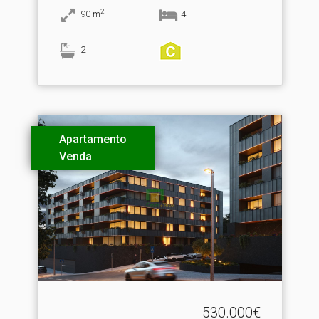
2
90
m
4
2
Apartamento
Venda
530.000€