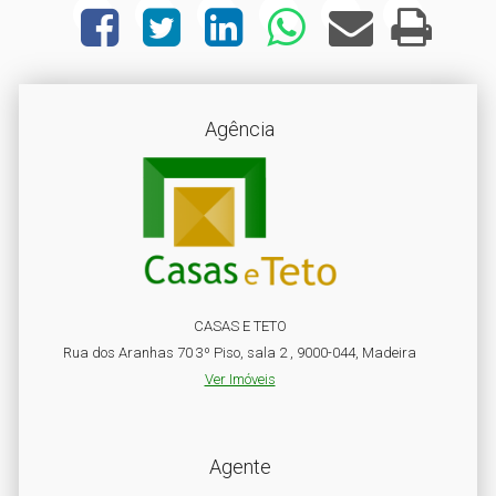
Agência
CASAS E TETO
Rua dos Aranhas 70 3º Piso, sala 2 , 9000-044, Madeira
Ver Imóveis
Agente