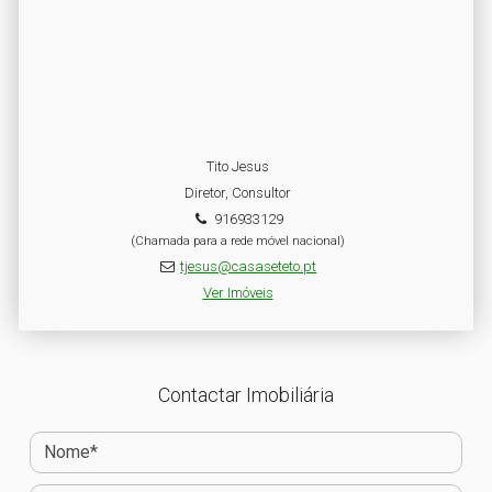
Tito Jesus
Diretor, Consultor
916933129
(Chamada para a rede móvel nacional)
tjesus@casaseteto.pt
Ver Imóveis
Contactar Imobiliária