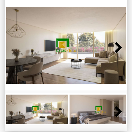
Next
Next