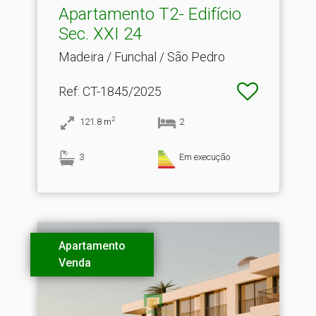
Apartamento T2- Edifício
Sec.​ XXI 24
Madeira / Funchal / São Pedro
Ref
: CT-1845/2025
2
121.8
m
2
3
Em execução
Apartamento
Venda