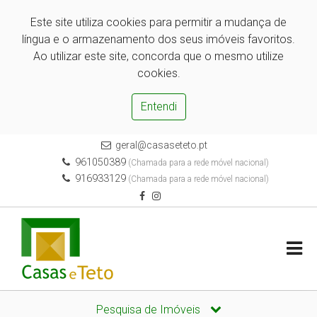
Este site utiliza cookies para permitir a mudança de
língua e o armazenamento dos seus imóveis favoritos.
Ao utilizar este site, concorda que o mesmo utilize
cookies.
Entendi
geral@casaseteto.pt
961050389
(Chamada para a rede móvel nacional)
916933129
(Chamada para a rede móvel nacional)
Pesquisa de Imóveis