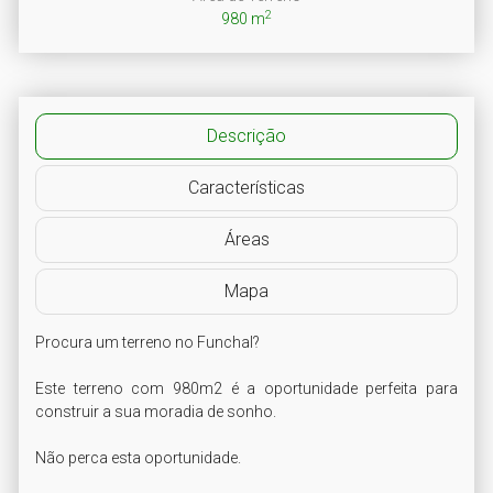
2
980 m
Descrição
Características
Áreas
Mapa
Procura um terreno no Funchal?

Este terreno com 980m2 é a oportunidade perfeita para 
construir a sua moradia de sonho.

Não perca esta oportunidade.
