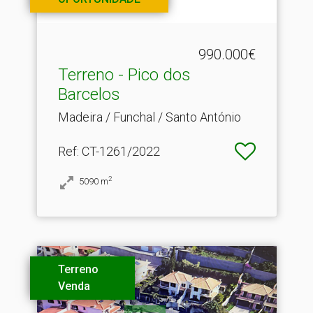
990.000€
Terreno - Pico dos
Barcelos
Madeira / Funchal / Santo António
Ref
: CT-1261/2022
2
5090
m
Terreno
Venda