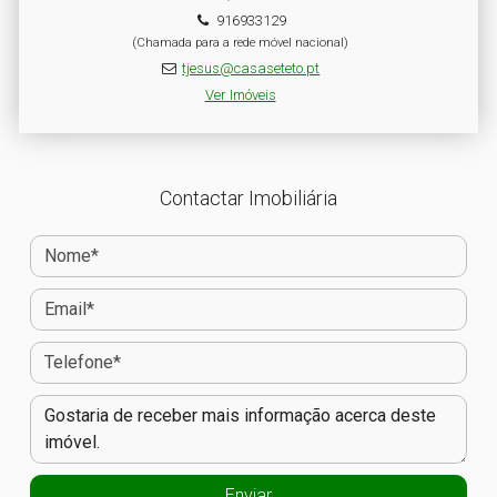
916933129
(Chamada para a rede móvel nacional)
tjesus@casaseteto.pt
Ver Imóveis
Contactar Imobiliária