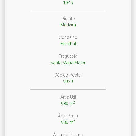
1945
Distrito
Madeira
Concelho
Funchal
Freguesia
Santa Maria Maior
Código Postal
9020
Área Útil
2
980 m
Área Bruta
2
980 m
Área de Terreno