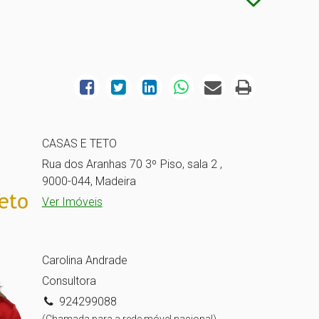
CASAS E TETO
Rua dos Aranhas 70 3º Piso, sala 2 ,
9000-044, Madeira
Ver Imóveis
Carolina Andrade
Consultora
924299088