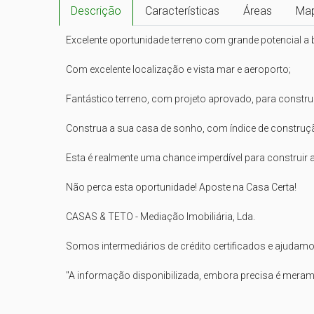
Descrição
Características
Áreas
Ma
Excelente oportunidade terreno com grande potencial a b
Com excelente localização e vista mar e aeroporto;

Fantástico terreno, com projeto aprovado, para construç
Construa a sua casa de sonho, com índice de construção
Esta é realmente uma chance imperdível para construir 
Não perca esta oportunidade! Aposte na Casa Certa!

CASAS & TETO - Mediação Imobiliária, Lda.

Somos intermediários de crédito certificados e ajudamos
"A informação disponibilizada, embora precisa é meramen