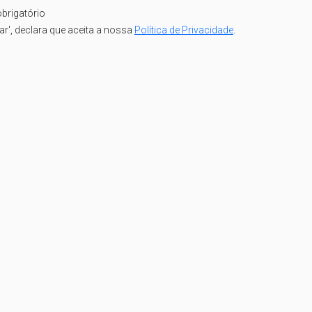
brigatório
iar', declara que aceita a nossa
Política de Privacidade
.