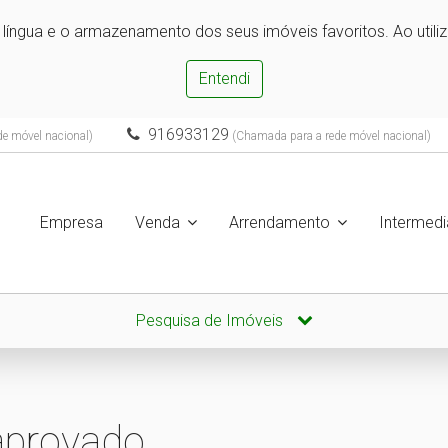
e língua e o armazenamento dos seus imóveis favoritos. Ao utili
Entendi
916933129
e móvel nacional)
(Chamada para a rede móvel nacional)
Empresa
Venda
Arrendamento
Intermedi
Pesquisa de Imóveis
aprovado