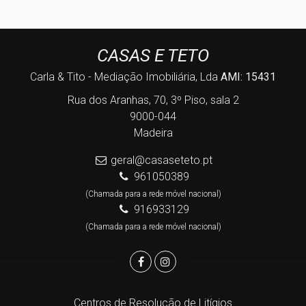
CASAS E TETO
Carla & Tito - Mediação Imobiliária, Lda
AMI: 15431
Rua dos Aranhas, 70, 3º Piso, sala 2
9000-044
Madeira
geral@casaseteto.pt
961050389
(Chamada para a rede móvel nacional)
916933129
(Chamada para a rede móvel nacional)
Centros de Resolução de Litígios