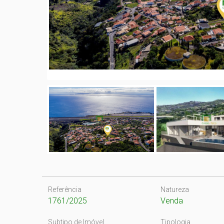
Referência
Natureza
1761/2025
Venda
Subtipo de Imóvel
Tipologia