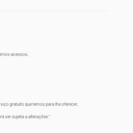
timos acessos;

ço gratuito que temos para lhe oferecer;

 ser sujeita a alterações."