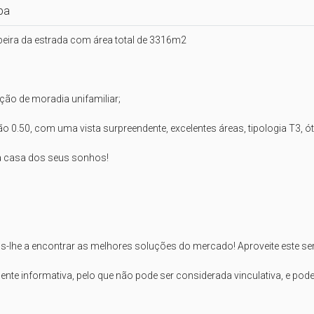
pa
eira da estrada com área total de 3316m2 

ão de moradia unifamiliar; 

 0.50, com uma vista surpreendente, excelentes áreas, tipologia T3, ó
a casa dos seus sonhos!

-lhe a encontrar as melhores soluções do mercado! Aproveite este servi
te informativa, pelo que não pode ser considerada vinculativa, e poderá