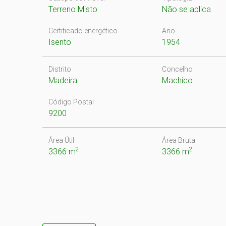
Terreno Misto
Não se aplica
Certificado energético
Ano
Isento
1954
Distrito
Concelho
Madeira
Machico
Código Postal
9200
Área Útil
Área Bruta
2
2
3366 m
3366 m