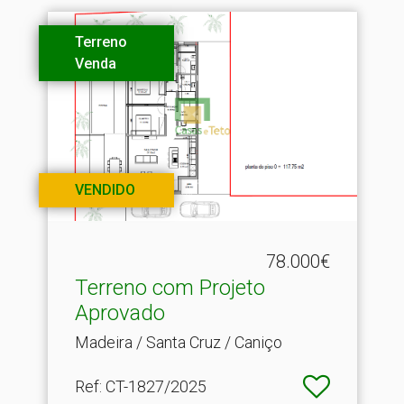
Terreno
Venda
VENDIDO
78.000€
Terreno com Projeto
Aprovado
Madeira / Santa Cruz / Caniço
Ref
: CT-1827/2025