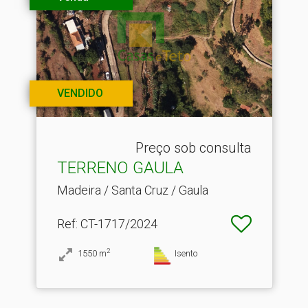
VENDIDO
Preço sob consulta
TERRENO GAULA
Madeira / Santa Cruz / Gaula
Ref
: CT-1717/2024
2
1550
m
Isento