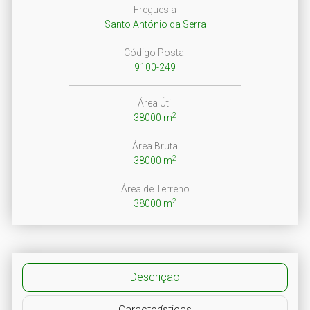
Freguesia
Santo António da Serra
Código Postal
9100-249
Área Útil
2
38000 m
Área Bruta
2
38000 m
Área de Terreno
2
38000 m
Descrição
Características