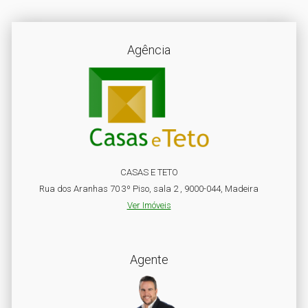
Agência
CASAS E TETO
Rua dos Aranhas 70 3º Piso, sala 2 , 9000-044, Madeira
Ver Imóveis
Agente