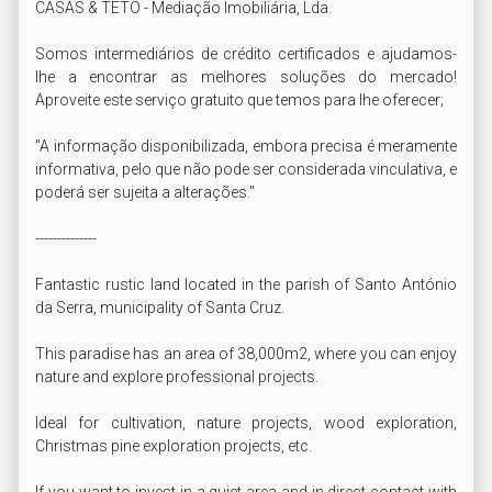
CASAS & TETO - Mediação Imobiliária, Lda.

Somos intermediários de crédito certificados e ajudamos-
lhe a encontrar as melhores soluções do mercado! 
Aproveite este serviço gratuito que temos para lhe oferecer;

"A informação disponibilizada, embora precisa é meramente 
informativa, pelo que não pode ser considerada vinculativa, e 
poderá ser sujeita a alterações."

--------------

Fantastic rustic land located in the parish of Santo António 
da Serra, municipality of Santa Cruz.

This paradise has an area of 38,000m2, where you can enjoy 
nature and explore professional projects.

Ideal for cultivation, nature projects, wood exploration, 
Christmas pine exploration projects, etc.

If you want to invest in a quiet area and in direct contact with 