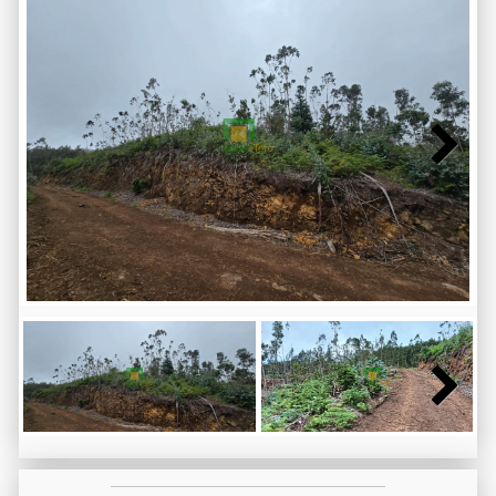
Next
Next