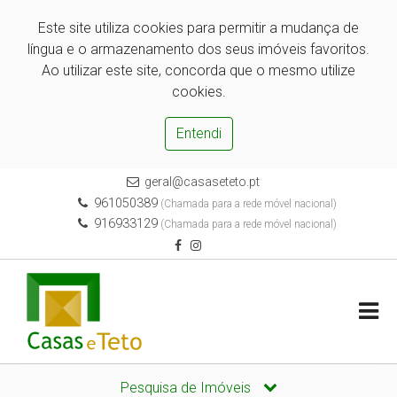
Este site utiliza cookies para permitir a mudança de
língua e o armazenamento dos seus imóveis favoritos.
Ao utilizar este site, concorda que o mesmo utilize
cookies.
Entendi
geral@casaseteto.pt
961050389
(Chamada para a rede móvel nacional)
916933129
(Chamada para a rede móvel nacional)
Pesquisa de Imóveis