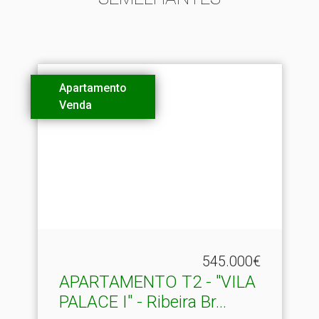
Apartamento
Venda
545.000€
APARTAMENTO T2 - "VILA
PALACE I" - Ribeira Br.​..