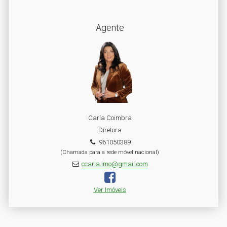
Agente
Carla Coimbra
Diretora
961050389
(Chamada para a rede móvel nacional)
ccarla.imo@gmail.com
Ver Imóveis