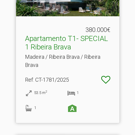
380.000€
Apartamento T1- SPECIAL
1 Ribeira Brava
Madeira / Ribeira Brava / Ribeira
Brava
Ref
: CT-1781/2025
2
53.5
m
1
1