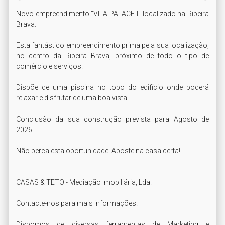
Novo empreendimento "VILA PALACE I" localizado na Ribeira 
Brava.

Esta fantástico empreendimento prima pela sua localização, 
no centro da Ribeira Brava, próximo de todo o tipo de 
comércio e serviços.

Dispõe de uma piscina no topo do edifício onde poderá 
relaxar e disfrutar de uma boa vista.

Conclusão da sua construção prevista para Agosto de 
2026.

Não perca esta oportunidade! Aposte na casa certa!

CASAS & TETO - Mediação Imobiliária, Lda.

Contacte-nos para mais informações!

Dispomos de diversas ferramentas de Marketing e 