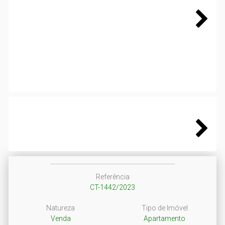
Next
Next
Referência
CT-1442/2023
Natureza
Tipo de Imóvel
Venda
Apartamento