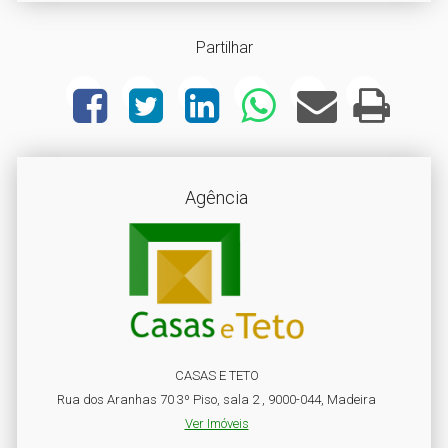
Partilhar
Agência
CASAS E TETO
Rua dos Aranhas 70 3º Piso, sala 2 , 9000-044, Madeira
Ver Imóveis