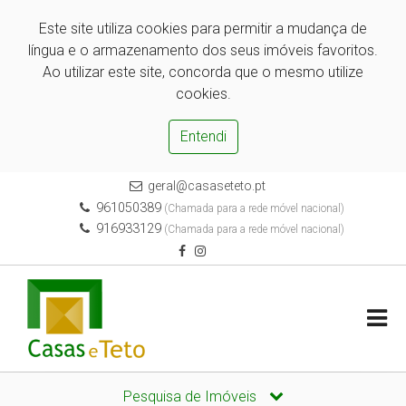
Este site utiliza cookies para permitir a mudança de
língua e o armazenamento dos seus imóveis favoritos.
Ao utilizar este site, concorda que o mesmo utilize
cookies.
Entendi
geral@casaseteto.pt
961050389
(Chamada para a rede móvel nacional)
916933129
(Chamada para a rede móvel nacional)
Pesquisa de Imóveis