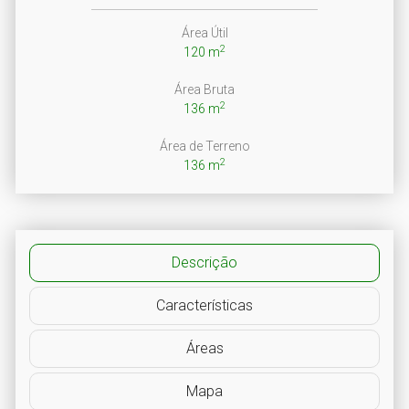
Área Útil
2
120 m
Área Bruta
2
136 m
Área de Terreno
2
136 m
Descrição
Características
Áreas
Mapa