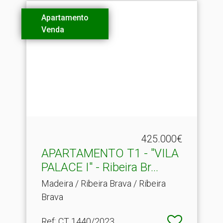
Apartamento
Venda
425.000€
APARTAMENTO T1 - "VILA
PALACE I" - Ribeira Br.​..
Madeira / Ribeira Brava / Ribeira
Brava
Ref
: CT 1440/2023