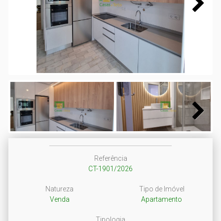
Next
Next
Referência
CT-1901/2026
Natureza
Tipo de Imóvel
Venda
Apartamento
Tipologia