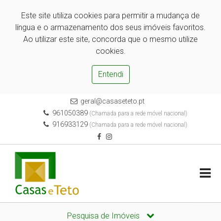
Este site utiliza cookies para permitir a mudança de
língua e o armazenamento dos seus imóveis favoritos.
Ao utilizar este site, concorda que o mesmo utilize
cookies.
Entendi
geral@casaseteto.pt
961050389
(Chamada para a rede móvel nacional)
916933129
(Chamada para a rede móvel nacional)
Pesquisa de Imóveis