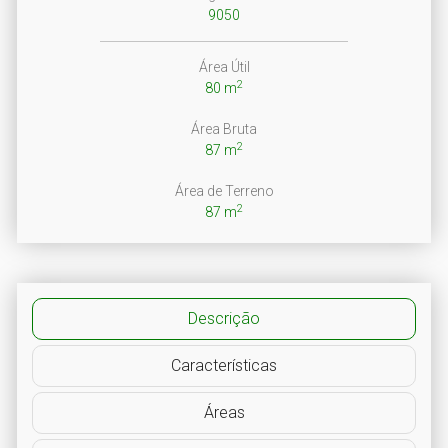
9050
Área Útil
2
80 m
Área Bruta
2
87 m
Área de Terreno
2
87 m
Descrição
Características
Áreas