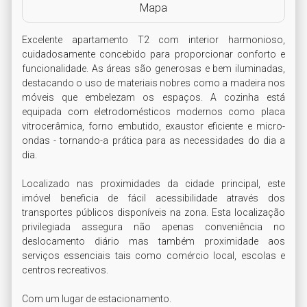
Mapa
Excelente apartamento T2 com interior harmonioso, 
cuidadosamente concebido para proporcionar conforto e 
funcionalidade. As áreas são generosas e bem iluminadas, 
destacando o uso de materiais nobres como a madeira nos 
móveis que embelezam os espaços. A cozinha está 
equipada com eletrodomésticos modernos como placa 
vitrocerâmica, forno embutido, exaustor eficiente e micro-
ondas - tornando-a prática para as necessidades do dia a 
dia. 

Localizado nas proximidades da cidade principal, este 
imóvel beneficia de fácil acessibilidade através dos 
transportes públicos disponíveis na zona. Esta localização 
privilegiada assegura não apenas conveniência no 
deslocamento diário mas também proximidade aos 
serviços essenciais tais como comércio local, escolas e 
centros recreativos.

Com um lugar de estacionamento.
