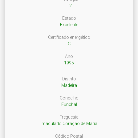
T2
Estado
Excelente
Certificado energético
C
Ano
1995
Distrito
Madeira
Concelho
Funchal
Freguesia
Imaculado Coração de Maria
Código Postal