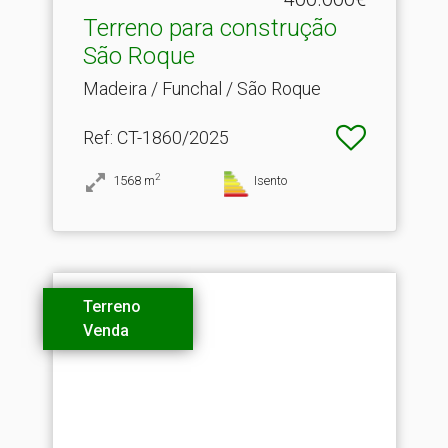
Terreno para construção
São Roque
Madeira / Funchal / São Roque
Ref
: CT-1860/2025
2
1568
m
Isento
Terreno
Venda