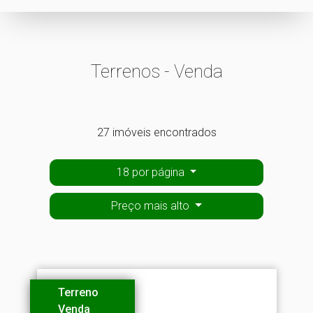
Terrenos - Venda
27 imóveis encontrados
18 por página
Preço mais alto
Terreno
Venda