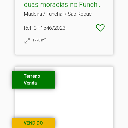
duas moradias no Funch.​..
Madeira / Funchal / São Roque
Ref
: CT-1546/2023
2
1770
m
Terreno
Venda
VENDIDO