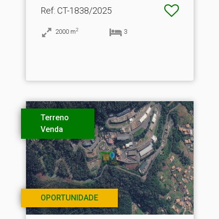
Ref
: CT-1838/2025
2
2000
m
3
Terreno
Venda
OPORTUNIDADE