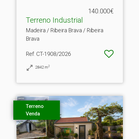
140.000€
Terreno Industrial
Madeira / Ribeira Brava / Ribeira
Brava
Ref
: CT-1908/2026
2
2842
m
Terreno
Venda