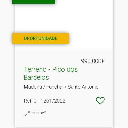
OPORTUNIDADE
990.000€
Terreno - Pico dos
Barcelos
Madeira / Funchal / Santo António
Ref
: CT-1261/2022
2
5090
m