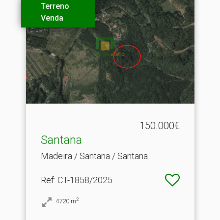
Terreno
Venda
150.000€
Santana
Madeira / Santana / Santana
Ref
: CT-1858/2025
2
4720
m