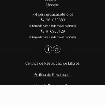
Madeira
geral@casaseteto.pt
961050389
(Chamada para a rede móvel nacional)
916933129
(Chamada para a rede móvel nacional)
Centros de Resolução de Litígios
Política de Privacidade
Livro de Reclamações
Canal de Denúncias