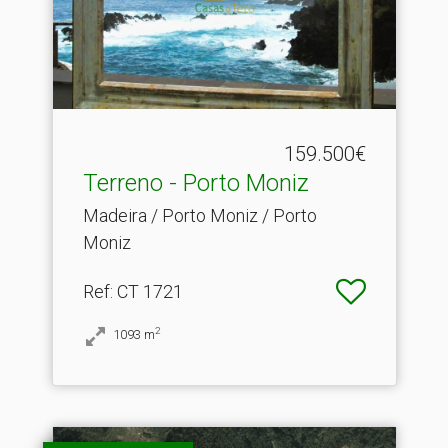
159.500€
Terreno - Porto Moniz
Madeira / Porto Moniz / Porto
Moniz
Ref
: CT 1721
2
1093
m