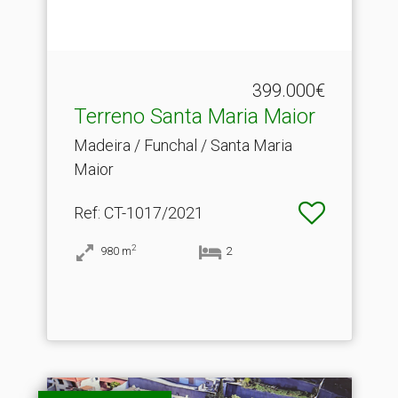
399.000€
Terreno Santa Maria Maior
Madeira / Funchal / Santa Maria
Maior
Ref
: CT-1017/2021
2
980
m
2