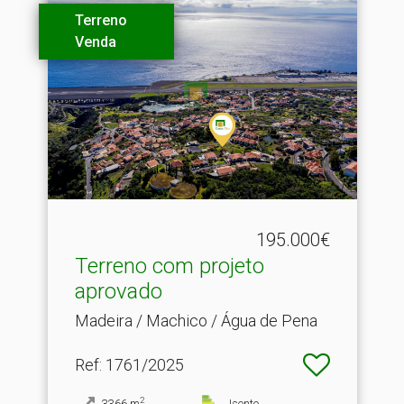
Terreno
Venda
195.000€
Terreno com projeto
aprovado
Madeira / Machico / Água de Pena
Ref
: 1761/2025
2
3366
m
Isento