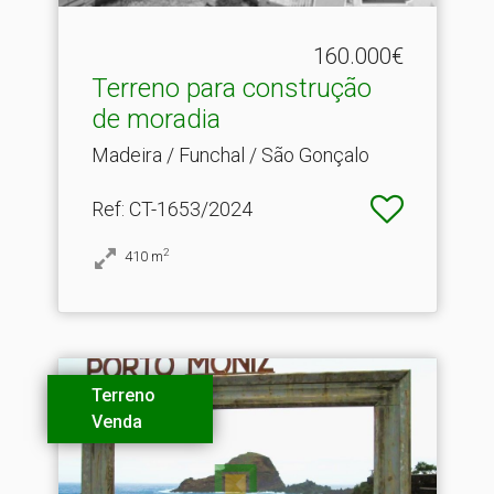
160.000€
Terreno para construção
de moradia
Madeira / Funchal / São Gonçalo
Ref
: CT-1653/2024
2
410
m
Terreno
Venda