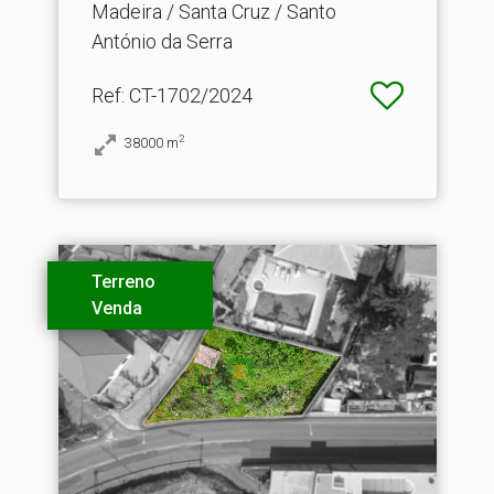
Madeira / Santa Cruz / Santo
António da Serra
Ref
: CT-1702/2024
2
38000
m
Terreno
Venda