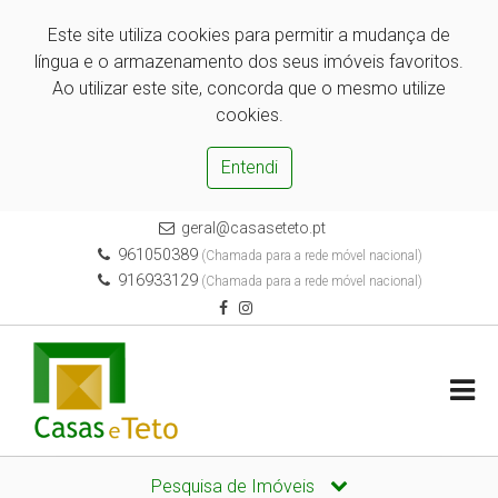
Este site utiliza cookies para permitir a mudança de
língua e o armazenamento dos seus imóveis favoritos.
Ao utilizar este site, concorda que o mesmo utilize
cookies.
Entendi
geral@casaseteto.pt
961050389
(Chamada para a rede móvel nacional)
916933129
(Chamada para a rede móvel nacional)
Pesquisa de Imóveis