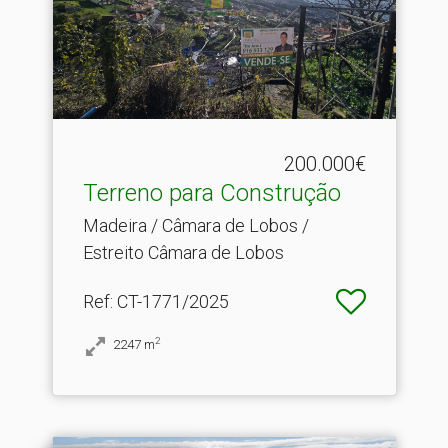
200.000€
Terreno para Construção
Madeira / Câmara de Lobos /
Estreito Câmara de Lobos
Ref
: CT-1771/2025
2
2247
m