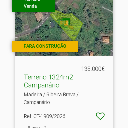
Venda
PARA CONSTRUÇÃO
138.000€
Terreno 1324m2
Campanário
Madeira / Ribeira Brava /
Campanário
Ref
: CT-1909/2026
2