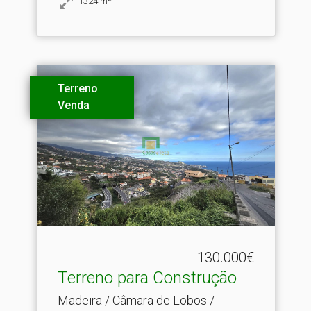
1324
m
Terreno
Venda
130.000€
Terreno para Construção
Madeira / Câmara de Lobos /