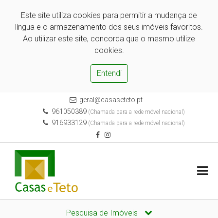
Este site utiliza cookies para permitir a mudança de
língua e o armazenamento dos seus imóveis favoritos.
Ao utilizar este site, concorda que o mesmo utilize
cookies.
Entendi
geral@casaseteto.pt
961050389
(Chamada para a rede móvel nacional)
916933129
(Chamada para a rede móvel nacional)
Pesquisa de Imóveis