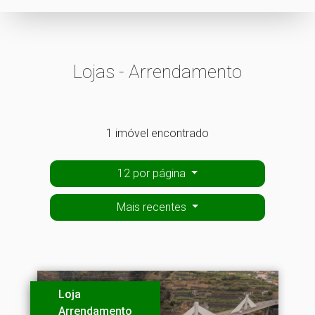
Lojas - Arrendamento
1 imóvel encontrado
12 por página
Mais recentes
Loja
Arrendamento