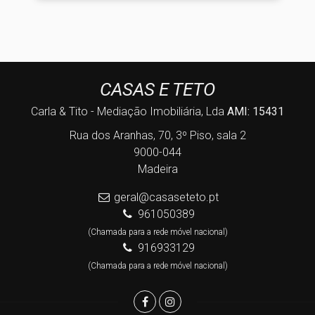
CASAS E TETO
Carla & Tito - Mediação Imobiliária, Lda
AMI: 15431
Rua dos Aranhas, 70, 3º Piso, sala 2
9000-044
Madeira
geral@casaseteto.pt
961050389
(Chamada para a rede móvel nacional)
916933129
(Chamada para a rede móvel nacional)