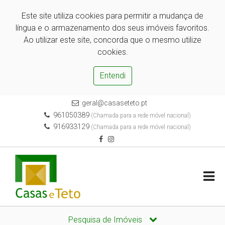
Este site utiliza cookies para permitir a mudança de
língua e o armazenamento dos seus imóveis favoritos.
Ao utilizar este site, concorda que o mesmo utilize
cookies.
Entendi
geral@casaseteto.pt
961050389
(Chamada para a rede móvel nacional)
916933129
(Chamada para a rede móvel nacional)
Pesquisa de Imóveis