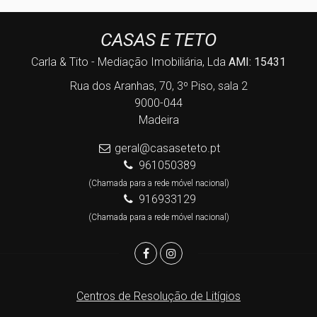
CASAS E TETO
Carla & Tito - Mediação Imobiliária, Lda
AMI: 15431
Rua dos Aranhas, 70, 3º Piso, sala 2
9000-044
Madeira
geral@casaseteto.pt
961050389
(Chamada para a rede móvel nacional)
916933129
(Chamada para a rede móvel nacional)
Centros de Resolução de Litígios