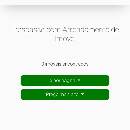
Trespasse com Arrendamento de
Imóvel
0 imóveis encontrados
6 por página
Preço mais alto