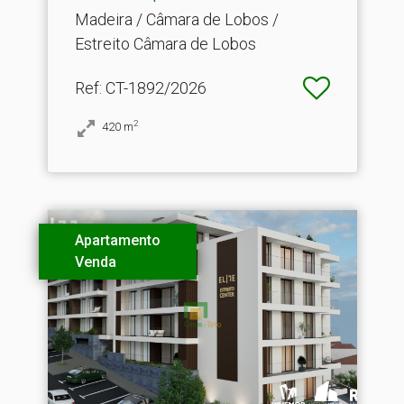
Madeira / Câmara de Lobos /
Estreito Câmara de Lobos
Ref
: CT-1892/2026
2
420
m
Apartamento
Venda