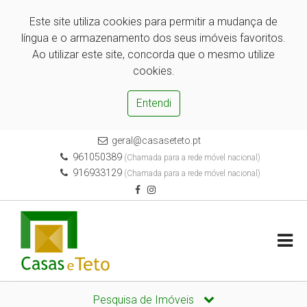
Este site utiliza cookies para permitir a mudança de
língua e o armazenamento dos seus imóveis favoritos.
Ao utilizar este site, concorda que o mesmo utilize
cookies.
Entendi
geral@casaseteto.pt
961050389
(Chamada para a rede móvel nacional)
916933129
(Chamada para a rede móvel nacional)
Pesquisa de Imóveis