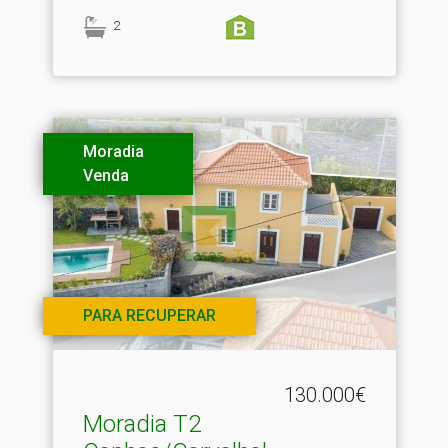
2
Moradia
Venda
PARA RECUPERAR
130.000€
Moradia T2