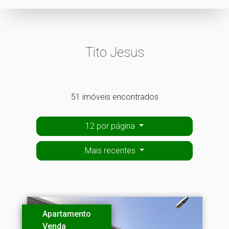
Tito Jesus
51 imóveis encontrados
12 por página
Mais recentes
Apartamento
Venda