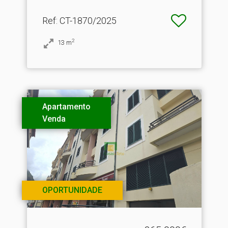
Ref
: CT-1870/2025
2
13
m
Apartamento
Venda
OPORTUNIDADE