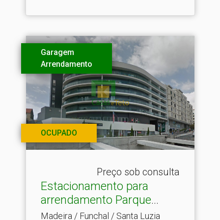
Garagem
Arrendamento
OCUPADO
Preço sob consulta
Estacionamento para
arrendamento Parque
Santa.​..
Madeira / Funchal / Santa Luzia