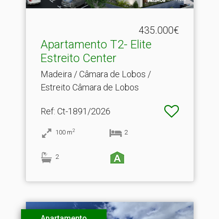
435.000€
Apartamento T2- Elite
Estreito Center
Madeira / Câmara de Lobos /
Estreito Câmara de Lobos
Ref
: Ct-1891/2026
2
100
m
2
2
Apartamento