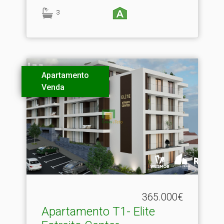
3
Apartamento
Venda
365.000€
Apartamento T1- Elite