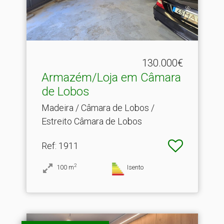
130.000€
Armazém/Loja em Câmara
de Lobos
Madeira / Câmara de Lobos /
Estreito Câmara de Lobos
Ref
: 1911
2
100
m
Isento