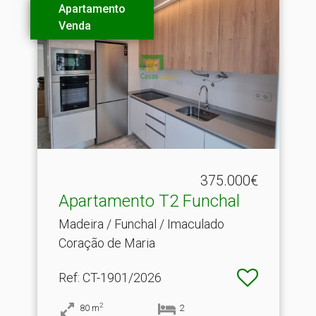
Apartamento
Venda
375.000€
Apartamento T2 Funchal
Madeira / Funchal / Imaculado
Coração de Maria
Ref
: CT-1901/2026
2
80
m
2