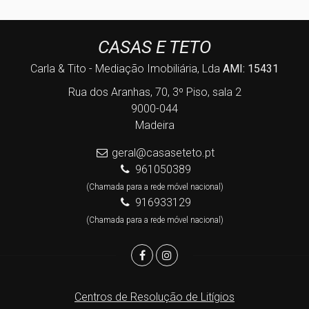
CASAS E TETO
Carla & Tito - Mediação Imobiliária, Lda
AMI: 15431
Rua dos Aranhas, 70, 3º Piso, sala 2
9000-044
Madeira
geral@casaseteto.pt
961050389
(Chamada para a rede móvel nacional)
916933129
(Chamada para a rede móvel nacional)
Centros de Resolução de Litígios