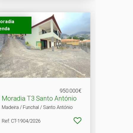
oradia
enda
950.000€
Moradia T3 Santo António
Madeira / Funchal / Santo António
Ref
: CT-1904/2026