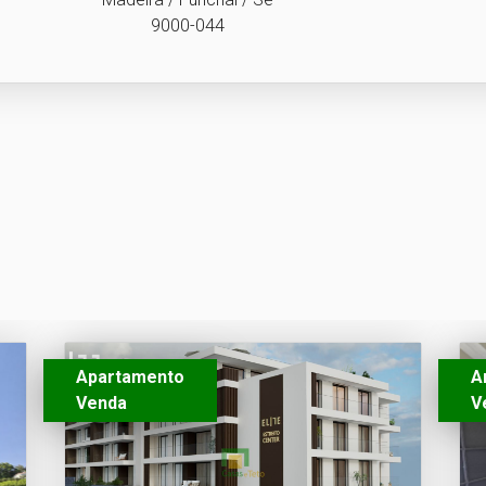
9000-044
Apartamento
A
Venda
V