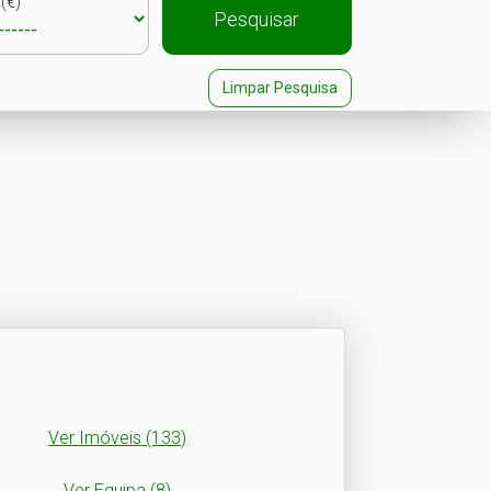
(€)
Pesquisar
Limpar Pesquisa
Ver Imóveis
(133)
Ver Equipa
(8)