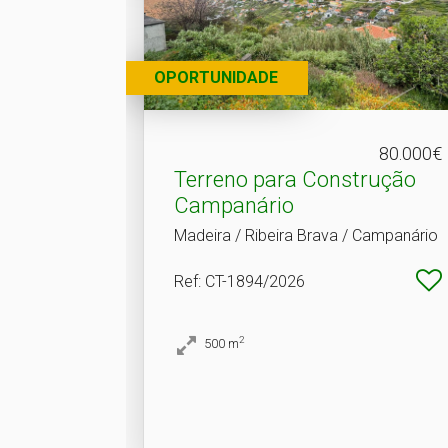
OPORTUNIDADE
80.000€
Terreno para Construção
Campanário
Madeira / Ribeira Brava / Campanário
Ref
: CT-1894/2026
2
500
m