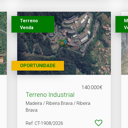
Terreno
M
Venda
V
OPORTUNIDADE
140.000€
Terreno Industrial
Madeira / Ribeira Brava / Ribeira
Brava
Ref
: CT-1908/2026