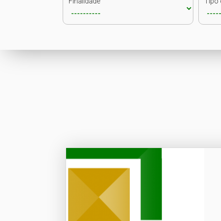
Finalidade
Tipo 