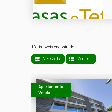
131 imóveis encontrados
Ver Grelha
Ver Lista
Apartamento
Venda