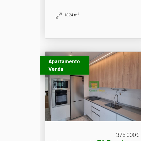
2
1324
m
Apartamento
Venda
375.000€