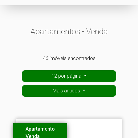
Apartamentos - Venda
46 imóveis encontrados
12 por página
Mais antigos
Apartamento
Venda