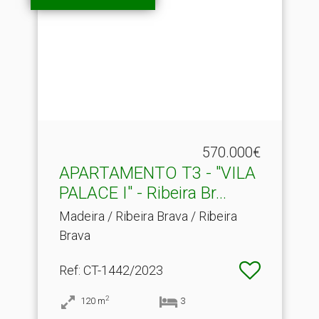
570.000€
APARTAMENTO T3 - "VILA
PALACE I" - Ribeira Br.​..
Madeira / Ribeira Brava / Ribeira
Brava
Ref
: CT-1442/2023
2
120
m
3