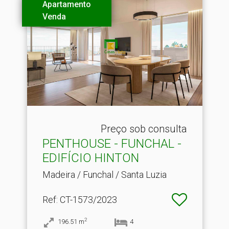
Apartamento
Venda
Preço sob consulta
PENTHOUSE - FUNCHAL -
EDIFÍCIO HINTON
Madeira / Funchal / Santa Luzia
Ref
: CT-1573/2023
2
196.51
m
4