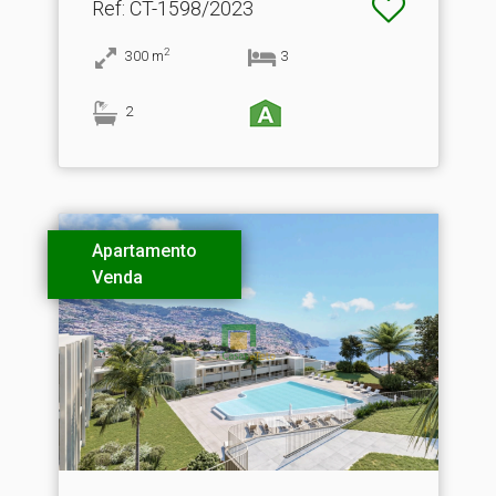
Ref
: CT-1598/2023
2
300
m
3
2
Apartamento
Venda