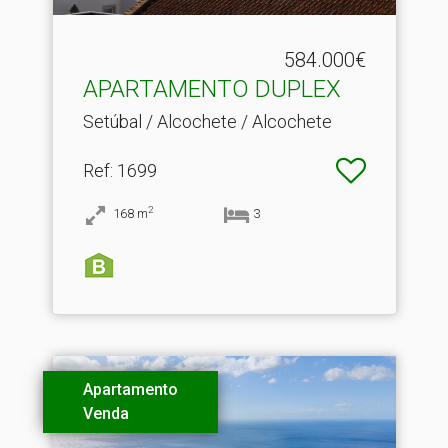
584.000€
APARTAMENTO DUPLEX
Setúbal / Alcochete / Alcochete
Ref
: 1699
2
168
m
3
Apartamento
Venda