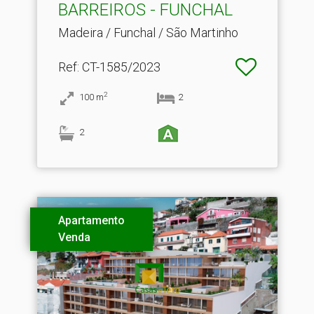
BARREIROS - FUNCHAL
Madeira / Funchal / São Martinho
Ref
: CT-1585/2023
2
100
m
2
2
Apartamento
Venda