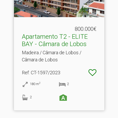
800.000€
Apartamento T2 - ELITE
BAY - Câmara de Lobos
Madeira / Câmara de Lobos /
Câmara de Lobos
Ref
: CT-1597/2023
2
180
m
2
2