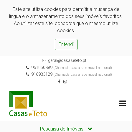
Este site utiliza cookies para permitir a mudança de
língua e o armazenamento dos seus imóveis favoritos.
Ao utilizar este site, concorda que o mesmo utilize
cookies.
Entendi
geral@casaseteto.pt
961050389
(Chamada para a rede móvel nacional)
916933129
(Chamada para a rede móvel nacional)
Pesquisa de Imóveis