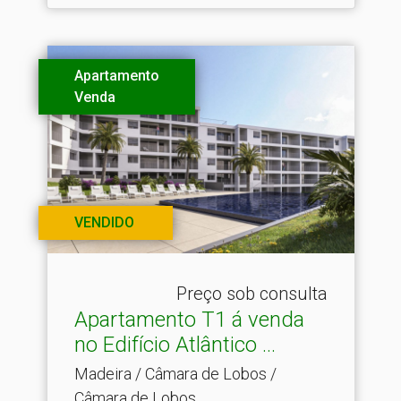
Apartamento
Venda
VENDIDO
Preço sob consulta
Apartamento T1 á venda
no Edifício Atlântico .​..
Madeira / Câmara de Lobos /
Câmara de Lobos