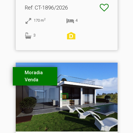
Ref
: CT-1896/2026
2
170
m
4
3
Moradia
Venda