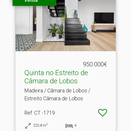
Venda
950.000€
Quinta no Estreito de
Câmara de Lobos
Madeira / Câmara de Lobos /
Estreito Câmara de Lobos
Ref
: CT -1719
2
225.8
m
4