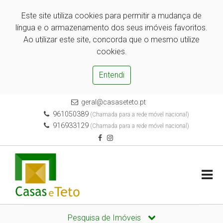
Este site utiliza cookies para permitir a mudança de
língua e o armazenamento dos seus imóveis favoritos.
Ao utilizar este site, concorda que o mesmo utilize
cookies.
Entendi
geral@casaseteto.pt
961050389
(Chamada para a rede móvel nacional)
916933129
(Chamada para a rede móvel nacional)
Pesquisa de Imóveis