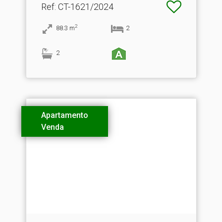
Ref
: CT-1621/2024
2
88.3
m
2
2
Apartamento
Venda