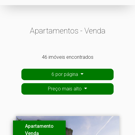
Apartamentos - Venda
46 imóveis encontrados
6 por página
Preço mais alto
Apartamento
Venda