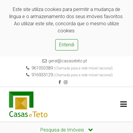
Este site utiliza cookies para permitir a mudança de
língua e o armazenamento dos seus imóveis favoritos.
Ao utilizar este site, concorda que o mesmo utilize
cookies.
Entendi
geral@casaseteto.pt
961050389
(Chamada para a rede móvel nacional)
916933129
(Chamada para a rede móvel nacional)
Pesquisa de Imóveis