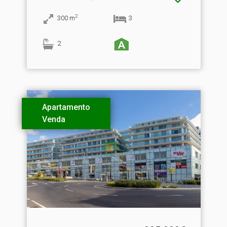
2
300
m
3
2
Apartamento
Venda