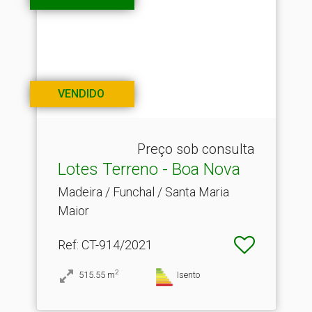
VENDIDO
Preço sob consulta
Lotes Terreno - Boa Nova
Madeira / Funchal / Santa Maria
Maior
Ref
: CT-914/2021
2
515.55
m
Isento