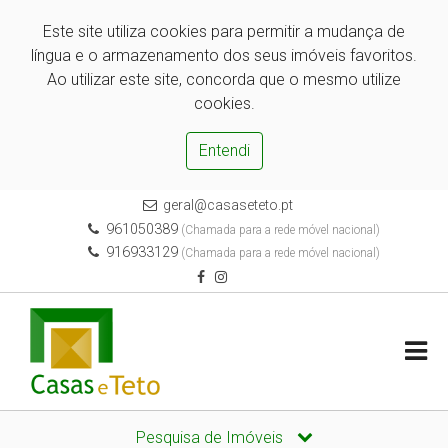
Este site utiliza cookies para permitir a mudança de
língua e o armazenamento dos seus imóveis favoritos.
Ao utilizar este site, concorda que o mesmo utilize
cookies.
Entendi
geral@casaseteto.pt
961050389
(Chamada para a rede móvel nacional)
916933129
(Chamada para a rede móvel nacional)
Pesquisa de Imóveis