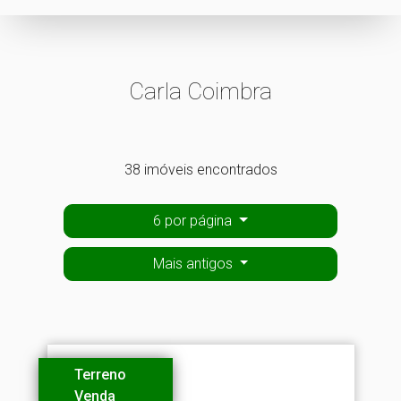
Carla Coimbra
38 imóveis encontrados
6 por página
Mais antigos
Terreno
Venda