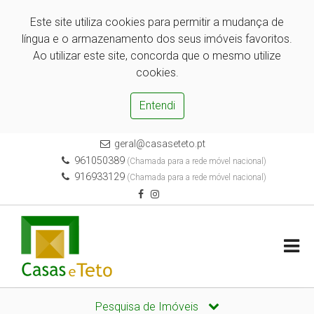
Este site utiliza cookies para permitir a mudança de
língua e o armazenamento dos seus imóveis favoritos.
Ao utilizar este site, concorda que o mesmo utilize
cookies.
Entendi
geral@casaseteto.pt
961050389
(Chamada para a rede móvel nacional)
916933129
(Chamada para a rede móvel nacional)
Pesquisa de Imóveis