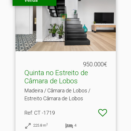
Venda
950.000€
Quinta no Estreito de
Câmara de Lobos
Madeira / Câmara de Lobos /
Estreito Câmara de Lobos
Ref
: CT -1719
2
225.8
m
4