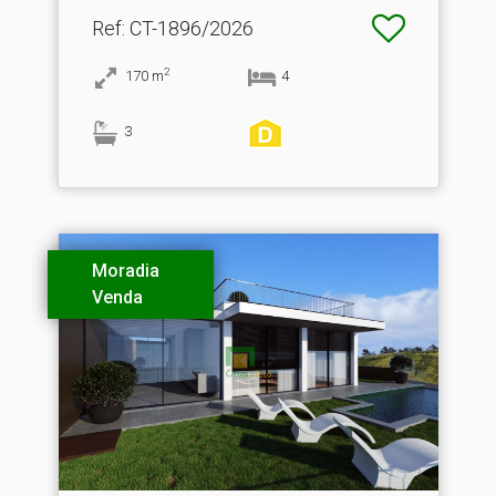
Ref
: CT-1896/2026
2
170
m
4
3
Moradia
Venda