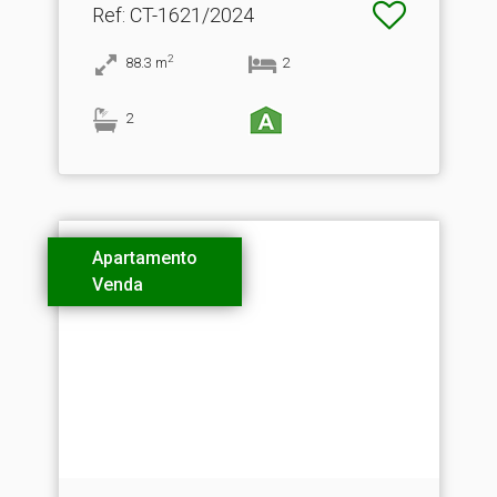
Ref
: CT-1621/2024
2
88.3
m
2
2
Apartamento
Venda