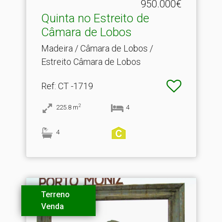
950.000€
Quinta no Estreito de
Câmara de Lobos
Madeira / Câmara de Lobos /
Estreito Câmara de Lobos
Ref
: CT -1719
2
225.8
m
4
4
Terreno
Venda