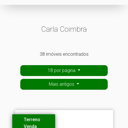
Carla Coimbra
38 imóveis encontrados
18 por página
Mais antigos
Terreno
Venda