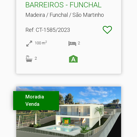
BARREIROS - FUNCHAL
Madeira / Funchal / São Martinho
Ref
: CT-1585/2023
2
100
m
2
2
Moradia
Venda