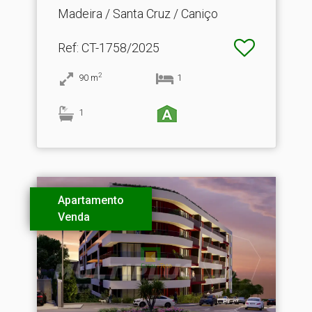
Madeira / Santa Cruz / Caniço
Ref
: CT-1758/2025
2
90
m
1
1
Apartamento
Venda