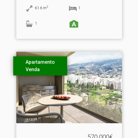
2
61.6
m
1
1
Apartamento
Venda
570.000€