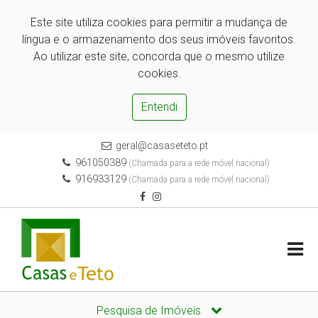
Este site utiliza cookies para permitir a mudança de
língua e o armazenamento dos seus imóveis favoritos.
Ao utilizar este site, concorda que o mesmo utilize
cookies.
Entendi
geral@casaseteto.pt
961050389
(Chamada para a rede móvel nacional)
916933129
(Chamada para a rede móvel nacional)
Pesquisa de Imóveis