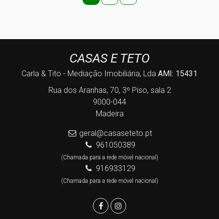
CASAS E TETO
Carla & Tito - Mediação Imobiliária, Lda
AMI: 15431
Rua dos Aranhas, 70, 3º Piso, sala 2
9000-044
Madeira
geral@casaseteto.pt
961050389
(Chamada para a rede móvel nacional)
916933129
(Chamada para a rede móvel nacional)