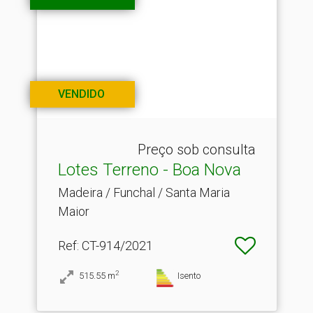
VENDIDO
Preço sob consulta
Lotes Terreno - Boa Nova
Madeira / Funchal / Santa Maria
Maior
Ref
: CT-914/2021
2
515.55
m
Isento