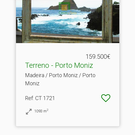
159.500€
Terreno - Porto Moniz
Madeira / Porto Moniz / Porto
Moniz
Ref
: CT 1721
2
1093
m