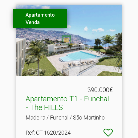
Apartamento
Venda
390.000€
Apartamento T1 - Funchal
- The HILLS
Madeira / Funchal / São Martinho
Ref
: CT-1620/2024