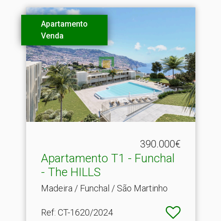
Apartamento
Venda
390.000€
Apartamento T1 - Funchal
- The HILLS
Madeira / Funchal / São Martinho
Ref
: CT-1620/2024