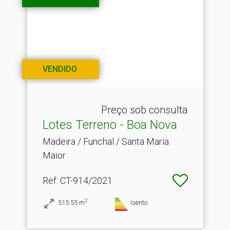
VENDIDO
Preço sob consulta
Lotes Terreno - Boa Nova
Madeira / Funchal / Santa Maria
Maior
Ref
: CT-914/2021
2
515.55
m
Isento