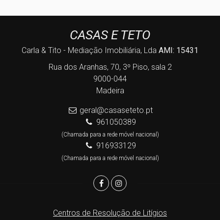
CASAS E TETO
Carla & Tito - Mediação Imobiliária, Lda
AMI: 15431
Rua dos Aranhas, 70, 3º Piso, sala 2
9000-044
Madeira
geral@casaseteto.pt
961050389
(Chamada para a rede móvel nacional)
916933129
(Chamada para a rede móvel nacional)
Centros de Resolução de Litígios