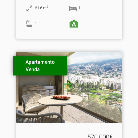
2
61.6
m
1
1
Apartamento
Venda
570.000€