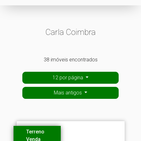
Carla Coimbra
38 imóveis encontrados
12 por página
Mais antigos
Terreno
Venda