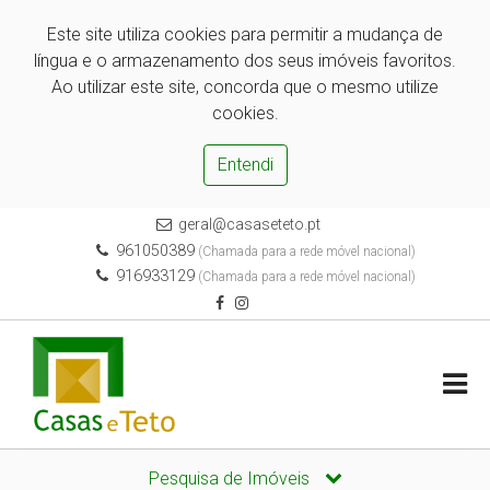
Este site utiliza cookies para permitir a mudança de
língua e o armazenamento dos seus imóveis favoritos.
Ao utilizar este site, concorda que o mesmo utilize
cookies.
Entendi
geral@casaseteto.pt
961050389
(Chamada para a rede móvel nacional)
916933129
(Chamada para a rede móvel nacional)
Pesquisa de Imóveis