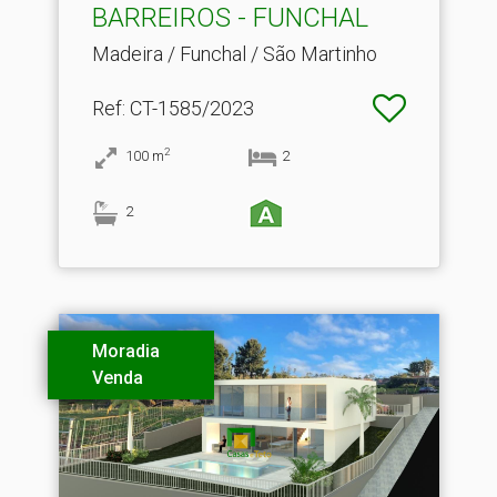
BARREIROS - FUNCHAL
Madeira / Funchal / São Martinho
Ref
: CT-1585/2023
2
100
m
2
2
Moradia
Venda