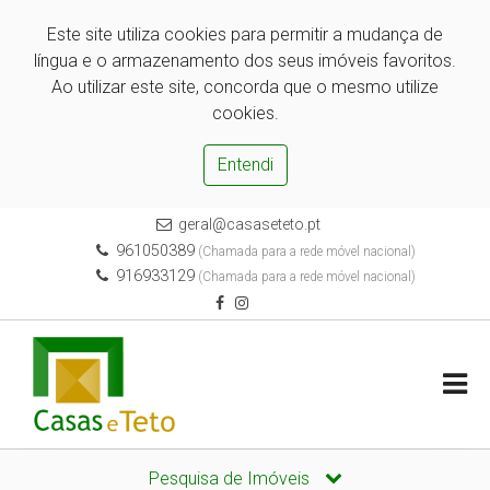
Este site utiliza cookies para permitir a mudança de
língua e o armazenamento dos seus imóveis favoritos.
Ao utilizar este site, concorda que o mesmo utilize
cookies.
Entendi
geral@casaseteto.pt
961050389
(Chamada para a rede móvel nacional)
916933129
(Chamada para a rede móvel nacional)
Pesquisa de Imóveis