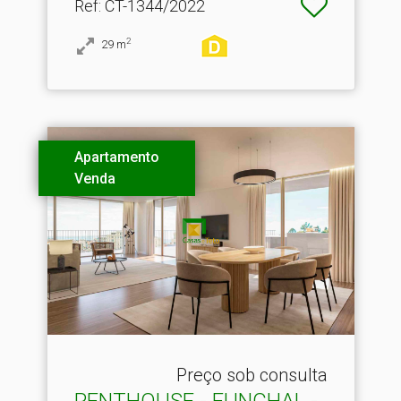
Ref
: CT-1344/2022
2
29
m
Apartamento
Venda
Preço sob consulta
PENTHOUSE - FUNCHAL -