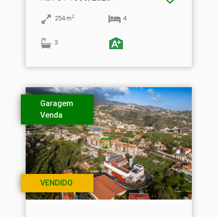
2
254
m
4
3
Garagem
Venda
VENDIDO