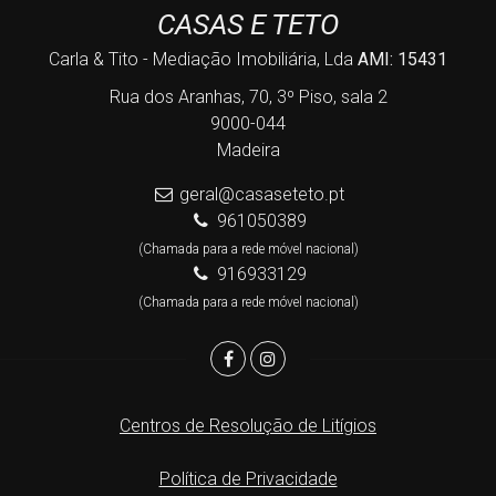
CASAS E TETO
Carla & Tito - Mediação Imobiliária, Lda
AMI: 15431
Rua dos Aranhas, 70, 3º Piso, sala 2
9000-044
Madeira
geral@casaseteto.pt
961050389
(Chamada para a rede móvel nacional)
916933129
(Chamada para a rede móvel nacional)
Centros de Resolução de Litígios
Política de Privacidade