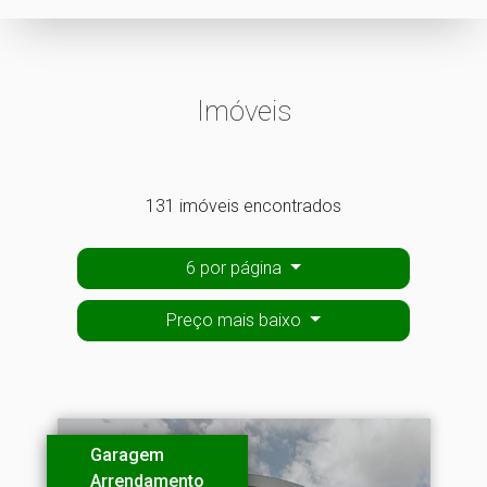
Imóveis
131 imóveis encontrados
6 por página
Preço mais baixo
Garagem
Arrendamento