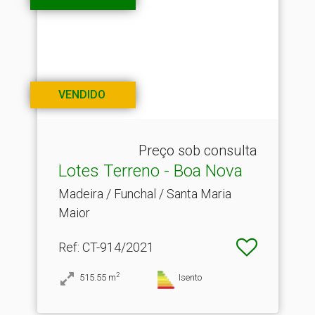
VENDIDO
Preço sob consulta
Lotes Terreno - Boa Nova
Madeira / Funchal / Santa Maria
Maior
Ref
: CT-914/2021
2
515.55
m
Isento