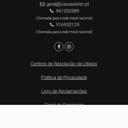
geral@casaseteto.pt
961050389
(Chamada para a rede móvel nacional)
916933129
(Chamada para a rede móvel nacional)
Centros de Resolução de Litígios
Política de Privacidade
Livro de Reclamações
Canal de Denúncias
Website e CRM Imobiliário