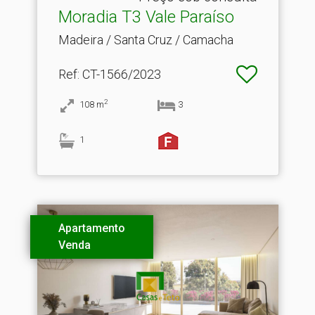
Moradia T3 Vale Paraíso
Madeira / Santa Cruz / Camacha
Ref
: CT-1566/2023
2
108
m
3
1
Apartamento
Venda