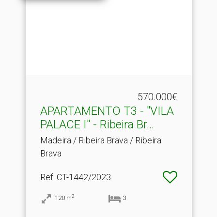
570.000€
APARTAMENTO T3 - "VILA
PALACE I" - Ribeira Br.​..
Madeira / Ribeira Brava / Ribeira
Brava
Ref
: CT-1442/2023
2
120
m
3