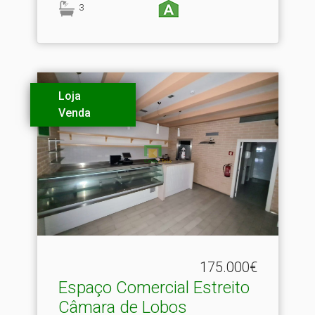
3
Loja
Venda
175.000€
Espaço Comercial Estreito
Câmara de Lobos