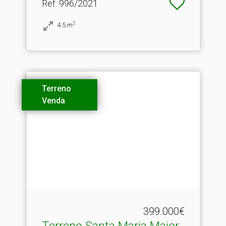
Ref
: 996/2021
2
4.5
m
Terreno
Venda
399.000€
Terreno Santa Maria Maior