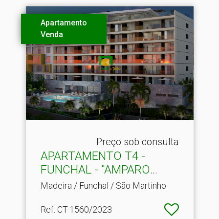
Apartamento
Venda
Preço sob consulta
APARTAMENTO T4 -
FUNCHAL - "AMPARO
VIEW"
Madeira / Funchal / São Martinho
Ref
: CT-1560/2023