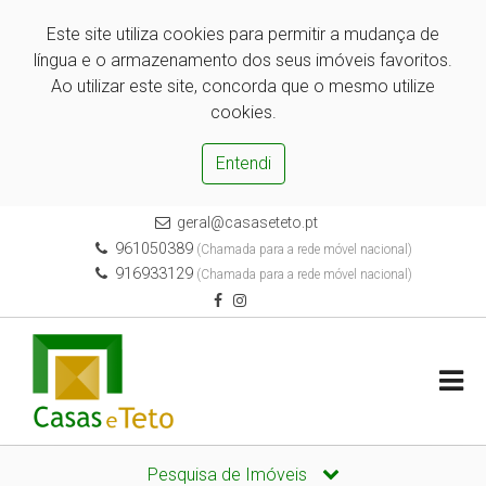
Este site utiliza cookies para permitir a mudança de
língua e o armazenamento dos seus imóveis favoritos.
Ao utilizar este site, concorda que o mesmo utilize
cookies.
Entendi
geral@casaseteto.pt
961050389
(Chamada para a rede móvel nacional)
916933129
(Chamada para a rede móvel nacional)
Pesquisa de Imóveis