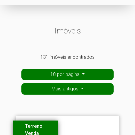
Imóveis
131 imóveis encontrados
18 por página
Mais antigos
Terreno
Venda