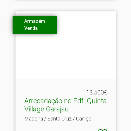
Armazém
Venda
13.500€
Arrecadação no Edf.​ Quinta
Village Garajau
Madeira / Santa Cruz / Caniço