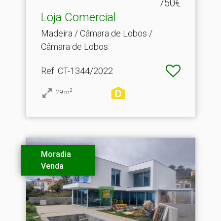
750€
Loja Comercial
Madeira / Câmara de Lobos /
Câmara de Lobos
Ref
: CT-1344/2022
2
29
m
Moradia
Venda