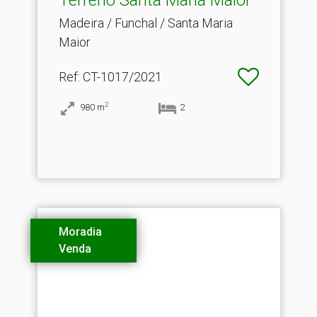
Madeira / Funchal / Santa Maria
Maior
Ref
: CT-1017/2021
2
980
m
2
Moradia
Venda