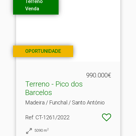
Terreno
Venda
OPORTUNIDADE
990.000€
Terreno - Pico dos
Barcelos
Madeira / Funchal / Santo António
Ref
: CT-1261/2022
2
5090
m