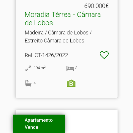
690.000€
Moradia Térrea - Câmara
de Lobos
Madeira / Câmara de Lobos /
Estreito Câmara de Lobos
Ref
: CT-1426/2022
2
194
m
3
4
Apartamento
Venda