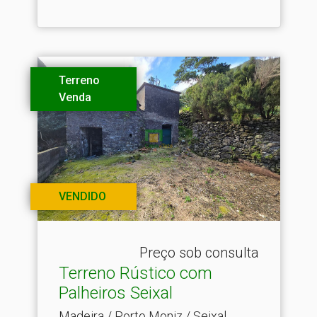
Terreno
Venda
VENDIDO
Preço sob consulta
Terreno Rústico com
Palheiros Seixal
Madeira / Porto Moniz / Seixal