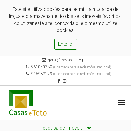
Este site utiliza cookies para permitir a mudança de
língua e o armazenamento dos seus imóveis favoritos.
Ao utilizar este site, concorda que o mesmo utilize
cookies.
Entendi
geral@casaseteto.pt
961050389
(Chamada para a rede móvel nacional)
916933129
(Chamada para a rede móvel nacional)
Pesquisa de Imóveis