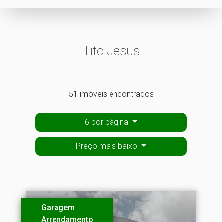
Tito Jesus
51 imóveis encontrados
6 por página
Preço mais baixo
Garagem
Arrendamento