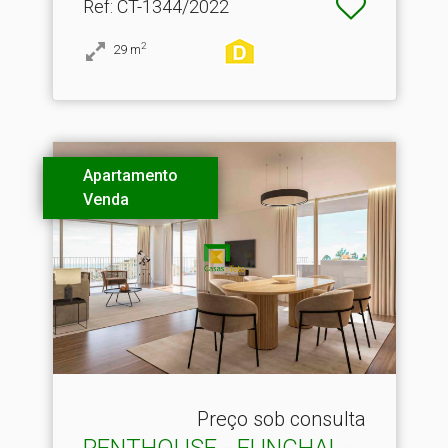
Ref
: CT-1344/2022
2
29
m
Apartamento
Venda
Preço sob consulta
PENTHOUSE - FUNCHAL -