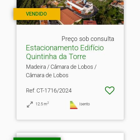
VENDIDO
Preço sob consulta
Estacionamento Edifício
Quintinha da Torre
Madeira / Câmara de Lobos /
Câmara de Lobos
Ref
: CT-1716/2024
2
12.5
m
Isento