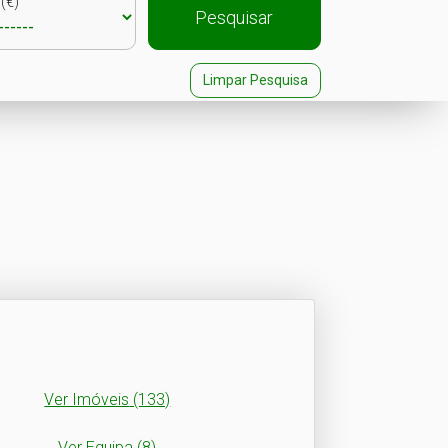
(€)
Pesquisar
Limpar Pesquisa
Ver Imóveis
(133)
Ver Equipa
(8)