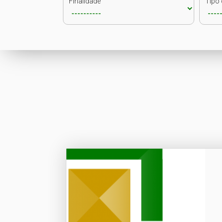
Finalidade
Tipo 