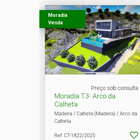
Moradia
Venda
Preço sob consulta
Moradia T3- Arco da
Calheta
Madeira / Calheta (Madeira) / Arco da
Calheta
Ref
: CT-1822/2025