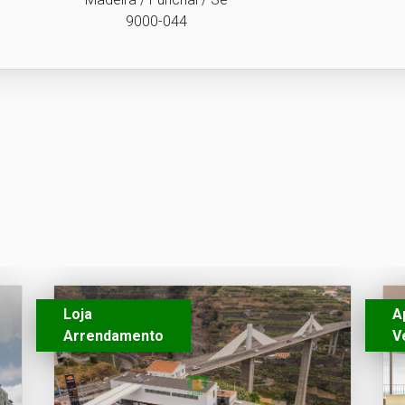
9000-044
Loja
A
Arrendamento
V