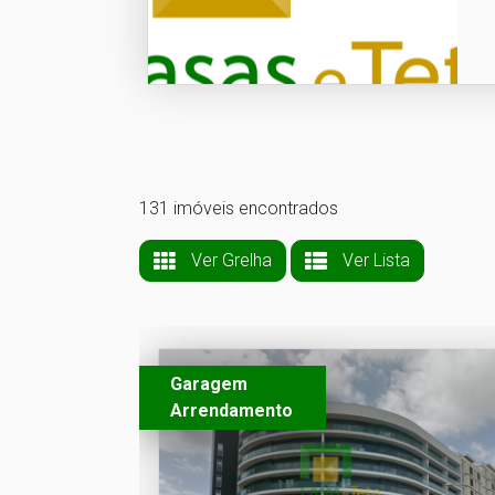
131 imóveis encontrados
Ver Grelha
Ver Lista
Garagem
Arrendamento