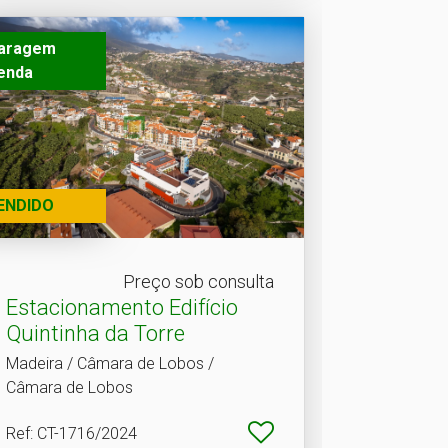
aragem
enda
ENDIDO
Preço sob consulta
Estacionamento Edifício
Quintinha da Torre
Madeira / Câmara de Lobos /
Câmara de Lobos
Ref
: CT-1716/2024