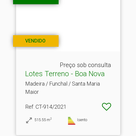
VENDIDO
Preço sob consulta
Lotes Terreno - Boa Nova
Madeira / Funchal / Santa Maria
Maior
Ref
: CT-914/2021
2
515.55
m
Isento