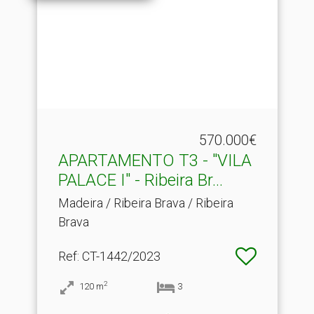
570.000€
APARTAMENTO T3 - "VILA
PALACE I" - Ribeira Br.​..
Madeira / Ribeira Brava / Ribeira
Brava
Ref
: CT-1442/2023
2
120
m
3