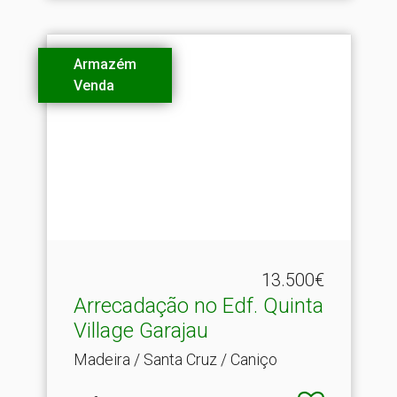
Armazém
Venda
13.500€
Arrecadação no Edf.​ Quinta
Village Garajau
Madeira / Santa Cruz / Caniço