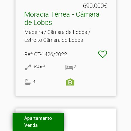
690.000€
Moradia Térrea - Câmara
de Lobos
Madeira / Câmara de Lobos /
Estreito Câmara de Lobos
Ref
: CT-1426/2022
2
194
m
3
4
Apartamento
Venda