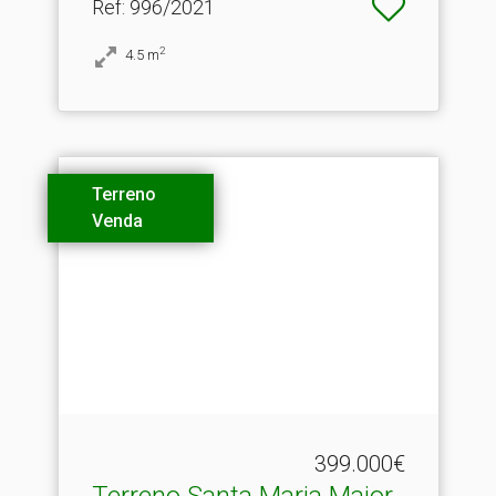
Ref
: 996/2021
2
4.5
m
Terreno
Venda
399.000€
Terreno Santa Maria Maior