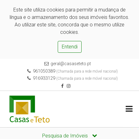
Este site utiliza cookies para permitir a mudança de
língua e o armazenamento dos seus imóveis favoritos.
Ao utilizar este site, concorda que o mesmo utilize
cookies.
Entendi
geral@casaseteto.pt
961050389
(Chamada para a rede móvel nacional)
916933129
(Chamada para a rede móvel nacional)
Pesquisa de Imóveis