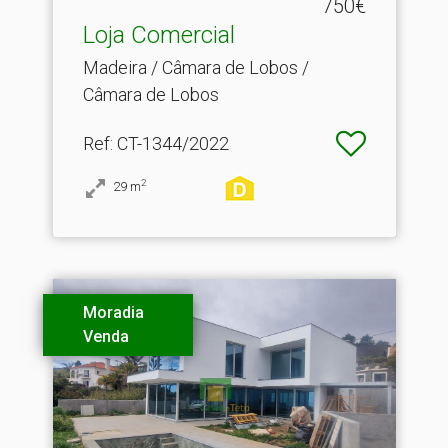
750€
Loja Comercial
Madeira / Câmara de Lobos /
Câmara de Lobos
Ref
: CT-1344/2022
2
29
m
Moradia
Venda