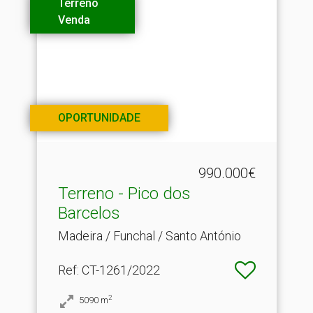
Terreno
Venda
OPORTUNIDADE
990.000€
Terreno - Pico dos
Barcelos
Madeira / Funchal / Santo António
Ref
: CT-1261/2022
2
5090
m