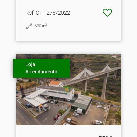
Ref
: CT-1278/2022
2
620
m
Loja
Arrendamento