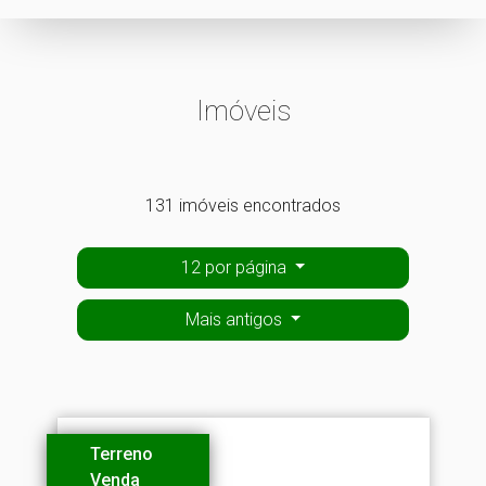
Imóveis
131 imóveis encontrados
12 por página
Mais antigos
Terreno
Venda