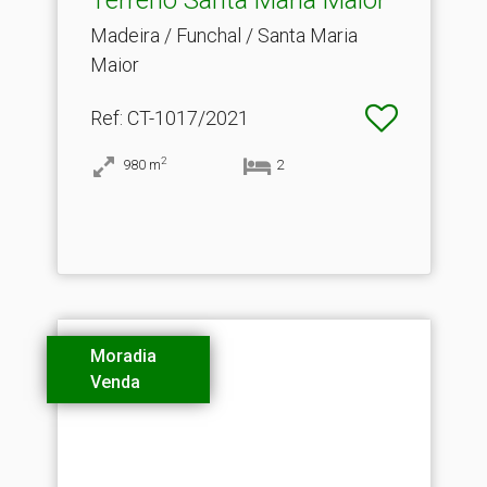
Madeira / Funchal / Santa Maria
Maior
Ref
: CT-1017/2021
2
980
m
2
Moradia
Venda