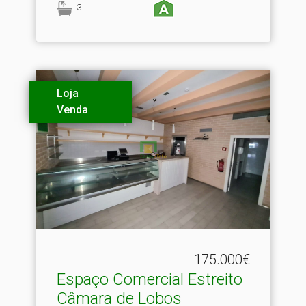
3
Loja
Venda
175.000€
Espaço Comercial Estreito
Câmara de Lobos