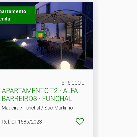
partamento
enda
515.000€
APARTAMENTO T2 - ALFA
BARREIROS - FUNCHAL
Madeira / Funchal / São Martinho
Ref
: CT-1585/2023