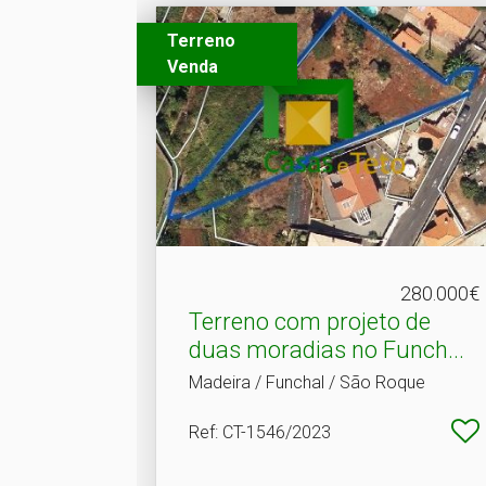
Terreno
Venda
280.000€
Terreno com projeto de
duas moradias no Funch.​..
Madeira / Funchal / São Roque
Ref
: CT-1546/2023