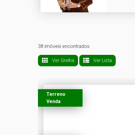
38 imóveis encontrados
Ver Grelha
Ver Lista
Terreno
Venda