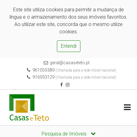
Este site utiliza cookies para permitir a mudança de
língua e o armazenamento dos seus imóveis favoritos.
Ao utilizar este site, concorda que o mesmo utilize
cookies.
Entendi
geral@casaseteto.pt
961050389
(Chamada para a rede móvel nacional)
916933129
(Chamada para a rede móvel nacional)
Pesquisa de Imóveis