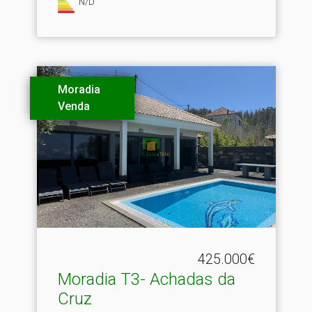
N/D
Moradia
Venda
425.000€
Moradia T3- Achadas da
Cruz