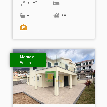
2
900
m
6
4
Sim
Moradia
Venda