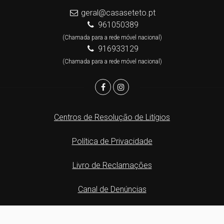
geral@casaseteto.pt
961050389
(Chamada para a rede móvel nacional)
916933129
(Chamada para a rede móvel nacional)
Centros de Resolução de Litígios
Política de Privacidade
Livro de Reclamações
Canal de Denúncias
Website e CRM Imobiliário