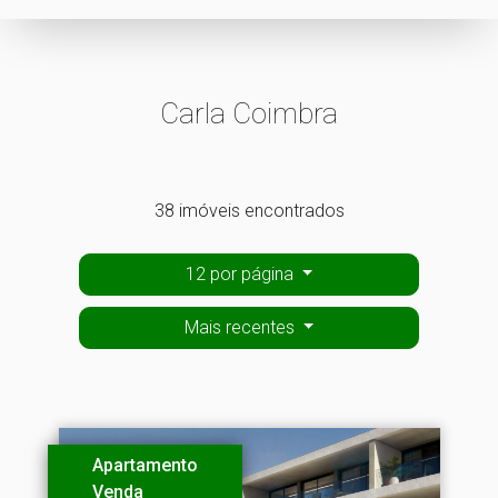
Carla Coimbra
38 imóveis encontrados
12 por página
Mais recentes
Apartamento
Venda