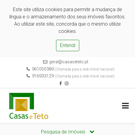
Este site utiliza cookies para permitir a mudança de
língua e o armazenamento dos seus imóveis favoritos.
Ao utilizar este site, concorda que o mesmo utilize
cookies.
Entendi
geral@casaseteto.pt
961050389
(Chamada para a rede móvel nacional)
916933129
(Chamada para a rede móvel nacional)
Pesquisa de Imóveis