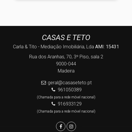
CASAS E TETO
Carla & Tito - Mediação Imobiliária, Lda
AMI: 15431
Rua dos Aranhas, 70, 3º Piso, sala 2
9000-044
Madeira
geral@casaseteto.pt
961050389
(Chamada para a rede móvel nacional)
916933129
(Chamada para a rede móvel nacional)