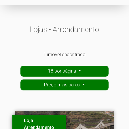
Lojas - Arrendamento
1 imóvel encontrado
18 por página
Preço mais baixo
Loja
Arrendamento