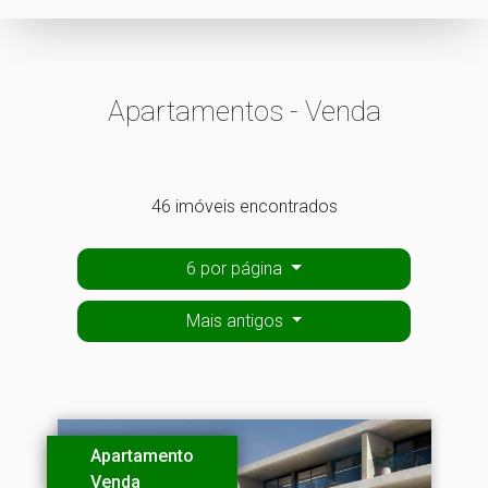
Apartamentos - Venda
46 imóveis encontrados
6 por página
Mais antigos
Apartamento
Venda