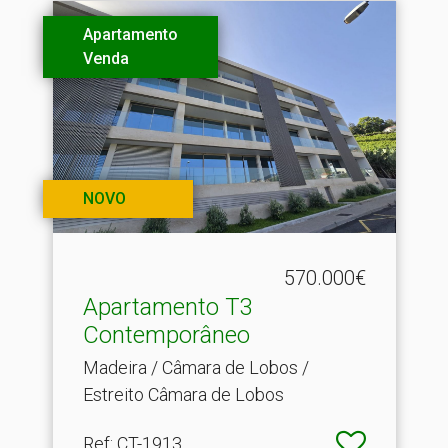
Apartamento
Venda
NOVO
570.000€
Apartamento T3
Contemporâneo
Madeira / Câmara de Lobos /
Estreito Câmara de Lobos
Ref
: CT-1913