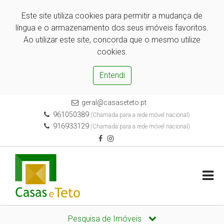
Este site utiliza cookies para permitir a mudança de
língua e o armazenamento dos seus imóveis favoritos.
Ao utilizar este site, concorda que o mesmo utilize
cookies.
Entendi
geral@casaseteto.pt
961050389
(Chamada para a rede móvel nacional)
916933129
(Chamada para a rede móvel nacional)
Pesquisa de Imóveis