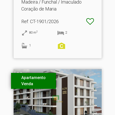
Madeira / Funchal / Imaculado
Coração de Maria
Ref
: CT-1901/2026
2
80
m
2
1
Apartamento
Venda