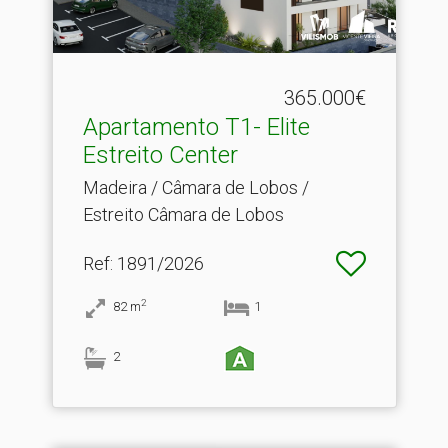
365.000€
Apartamento T1- Elite
Estreito Center
Madeira / Câmara de Lobos /
Estreito Câmara de Lobos
Ref
: 1891/2026
2
82
m
1
2