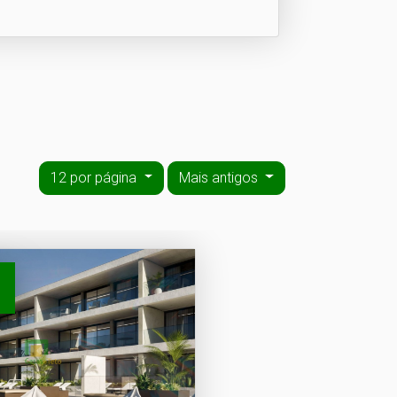
12 por página
Mais antigos