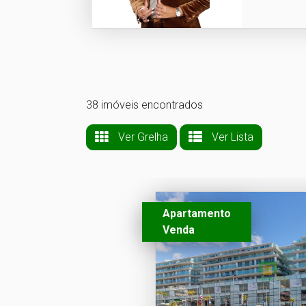
38 imóveis encontrados
Ver Grelha
Ver Lista
Apartamento
Venda