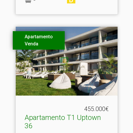
Apartamento
Venda
455.000€
Apartamento T1 Uptown
36