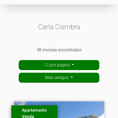
Carla Coimbra
38 imóveis encontrados
12 por página
Mais antigos
Apartamento
Venda