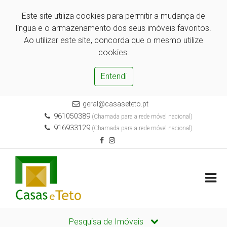
Este site utiliza cookies para permitir a mudança de
língua e o armazenamento dos seus imóveis favoritos.
Ao utilizar este site, concorda que o mesmo utilize
cookies.
Entendi
geral@casaseteto.pt
961050389
(Chamada para a rede móvel nacional)
916933129
(Chamada para a rede móvel nacional)
Pesquisa de Imóveis