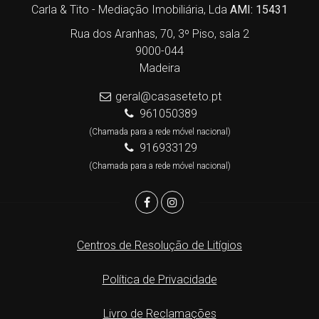
Carla & Tito - Mediação Imobiliária, Lda
AMI: 15431
Rua dos Aranhas, 70, 3º Piso, sala 2
9000-044
Madeira
geral@casaseteto.pt
961050389
(Chamada para a rede móvel nacional)
916933129
(Chamada para a rede móvel nacional)
Centros de Resolução de Litígios
Política de Privacidade
Livro de Reclamações