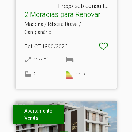
Preço sob consulta
2 Moradias para Renovar
Madeira / Ribeira Brava /
Campanário
Ref
: CT-1890/2026
2
44.99
m
1
2
Isento
Apartamento
Venda