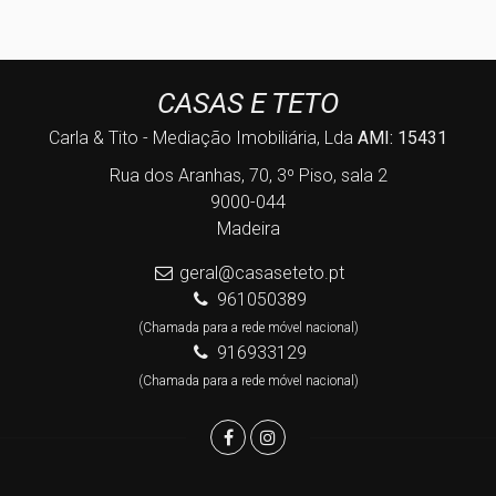
CASAS E TETO
Carla & Tito - Mediação Imobiliária, Lda
AMI: 15431
Rua dos Aranhas, 70, 3º Piso, sala 2
9000-044
Madeira
geral@casaseteto.pt
961050389
(Chamada para a rede móvel nacional)
916933129
(Chamada para a rede móvel nacional)