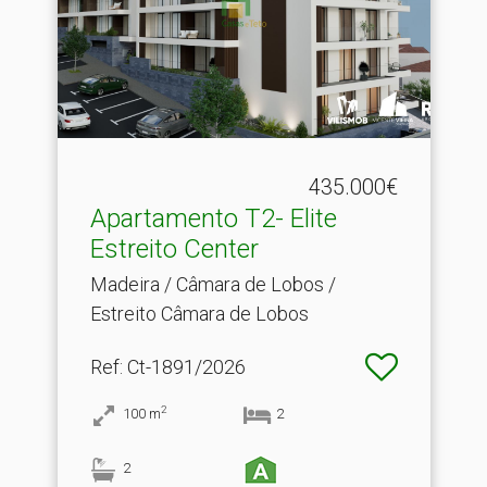
435.000€
Apartamento T2- Elite
Estreito Center
Madeira / Câmara de Lobos /
Estreito Câmara de Lobos
Ref
: Ct-1891/2026
2
100
m
2
2