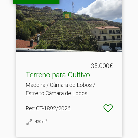
35.000€
Terreno para Cultivo
Madeira / Câmara de Lobos /
Estreito Câmara de Lobos
Ref
: CT-1892/2026
2
420
m