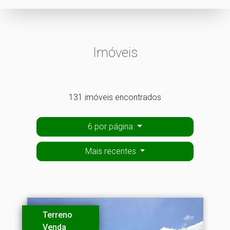
Imóveis
131 imóveis encontrados
6 por página
Mais recentes
Terreno
Venda