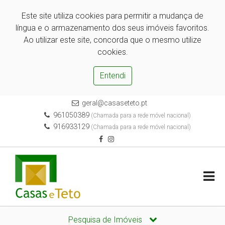
Este site utiliza cookies para permitir a mudança de
língua e o armazenamento dos seus imóveis favoritos.
Ao utilizar este site, concorda que o mesmo utilize
cookies.
Entendi
geral@casaseteto.pt
961050389
(Chamada para a rede móvel nacional)
916933129
(Chamada para a rede móvel nacional)
Pesquisa de Imóveis