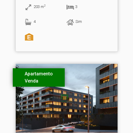
2
203
m
3
4
Sim
Apartamento
Venda