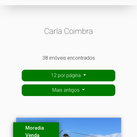
Carla Coimbra
38 imóveis encontrados
12 por página
Mais antigos
Moradia
Venda