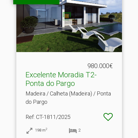
980.000€
Excelente Moradia T2-
Ponta do Pargo
Madeira / Calheta (Madeira) / Ponta
do Pargo
Ref
: CT-1811/2025
2
198
m
2