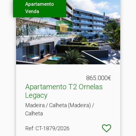
Apartamento
Venda
865.000€
Apartamento T2 Ornelas
Legacy
Madeira / Calheta (Madeira) /
Calheta
Ref
: CT-1879/2026