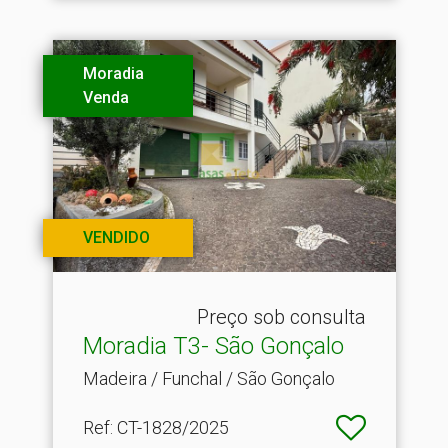
Moradia
Venda
VENDIDO
Preço sob consulta
Moradia T3- São Gonçalo
Madeira / Funchal / São Gonçalo
Ref
: CT-1828/2025