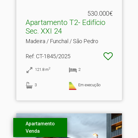
530.000€
Apartamento T2- Edifício
Sec.​ XXI 24
Madeira / Funchal / São Pedro
Ref
: CT-1845/2025
2
121.8
m
2
3
Em execução
Apartamento
Venda