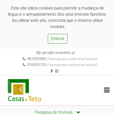
Este site utiliza cookies para permitir a mudança de
língua e o armazenamento dos seus imóveis favoritos.
Ao utilizar este site, concorda que o mesmo utilize
cookies.
Entendi
geral@casaseteto.pt
961050389
(Chamada para a rede móvel nacional)
916933129
(Chamada para a rede móvel nacional)
Pesquisa de Imóveis