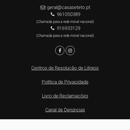
geral@casaseteto.pt
961050389
(Chamada para a rede móvel nacional)
916933129
(Chamada para a rede móvel nacional)
Centros de Resolução de Litígios
Política de Privacidade
Livro de Reclamações
Canal de Denúncias
Website e CRM Imobiliário