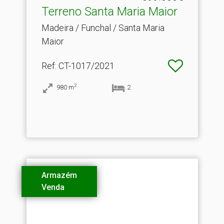
Terreno Santa Maria Maior
Madeira / Funchal / Santa Maria
Maior
Ref
: CT-1017/2021
2
980
m
2
Armazém
Venda