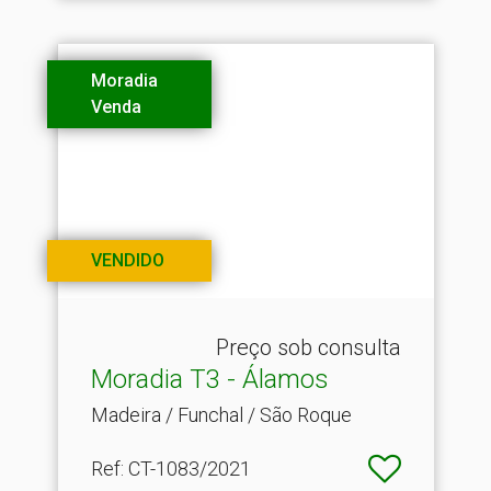
Moradia
Venda
VENDIDO
Preço sob consulta
Moradia T3 - Álamos
Madeira / Funchal / São Roque
Ref
: CT-1083/2021