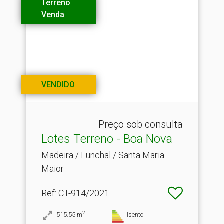
Terreno
Venda
VENDIDO
Preço sob consulta
Lotes Terreno - Boa Nova
Madeira / Funchal / Santa Maria
Maior
Ref
: CT-914/2021
2
515.55
m
Isento