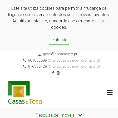
Este site utiliza cookies para permitir a mudança de
língua e o armazenamento dos seus imóveis favoritos.
Ao utilizar este site, concorda que o mesmo utilize
cookies.
Entendi
geral@casaseteto.pt
961050389
(Chamada para a rede móvel nacional)
916933129
(Chamada para a rede móvel nacional)
Pesquisa de Imóveis