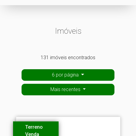
Imóveis
131 imóveis encontrados
6 por página
Mais recentes
Terreno
Venda