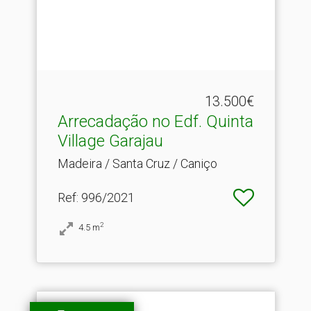
13.500€
Arrecadação no Edf.​ Quinta
Village Garajau
Madeira / Santa Cruz / Caniço
Ref
: 996/2021
2
4.5
m