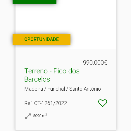
OPORTUNIDADE
990.000€
Terreno - Pico dos
Barcelos
Madeira / Funchal / Santo António
Ref
: CT-1261/2022
2
5090
m