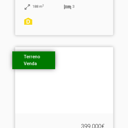
2
188
m
3
Terreno
Venda
399.000€