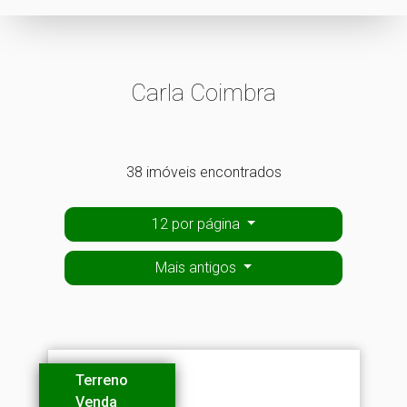
Carla Coimbra
38 imóveis encontrados
12 por página
Mais antigos
Terreno
Venda