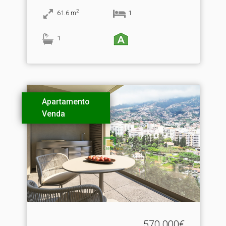
2
61.6
m
1
1
Apartamento
Venda
570.000€