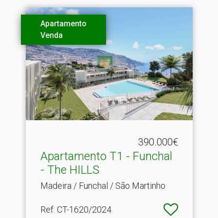
Apartamento
Venda
390.000€
Apartamento T1 - Funchal
- The HILLS
Madeira / Funchal / São Martinho
Ref
: CT-1620/2024