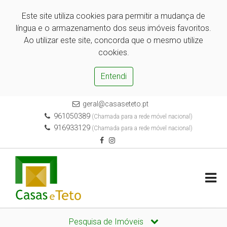
Este site utiliza cookies para permitir a mudança de
língua e o armazenamento dos seus imóveis favoritos.
Ao utilizar este site, concorda que o mesmo utilize
cookies.
Entendi
geral@casaseteto.pt
961050389
(Chamada para a rede móvel nacional)
916933129
(Chamada para a rede móvel nacional)
Pesquisa de Imóveis