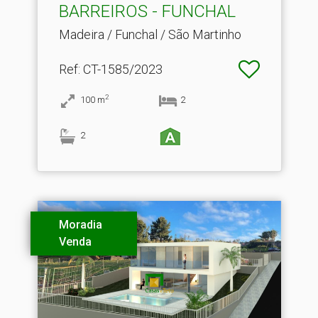
BARREIROS - FUNCHAL
Madeira / Funchal / São Martinho
Ref
: CT-1585/2023
2
100
m
2
2
Moradia
Venda