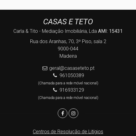
CASAS E TETO
Carla & Tito - Mediação Imobiliária, Lda
AMI: 15431
Rua dos Aranhas, 70, 3º Piso, sala 2
9000-044
Madeira
geral@casaseteto.pt
961050389
(Chamada para a rede móvel nacional)
916933129
(Chamada para a rede móvel nacional)
Centros de Resolução de Litígios