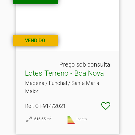
VENDIDO
Preço sob consulta
Lotes Terreno - Boa Nova
Madeira / Funchal / Santa Maria
Maior
Ref
: CT-914/2021
2
515.55
m
Isento