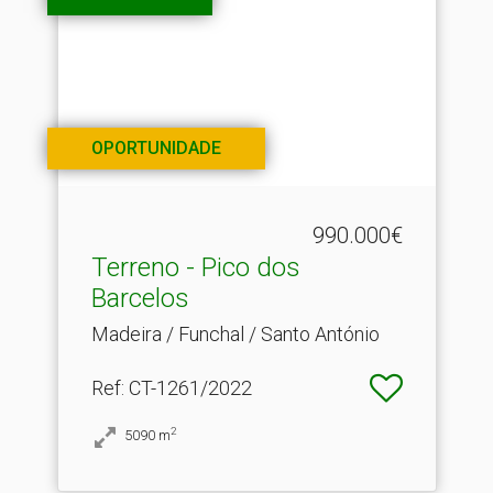
OPORTUNIDADE
990.000€
Terreno - Pico dos
Barcelos
Madeira / Funchal / Santo António
Ref
: CT-1261/2022
2
5090
m