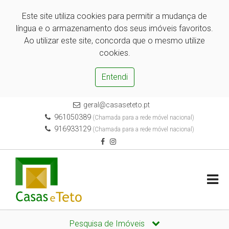
Este site utiliza cookies para permitir a mudança de
língua e o armazenamento dos seus imóveis favoritos.
Ao utilizar este site, concorda que o mesmo utilize
cookies.
Entendi
geral@casaseteto.pt
961050389
(Chamada para a rede móvel nacional)
916933129
(Chamada para a rede móvel nacional)
Pesquisa de Imóveis