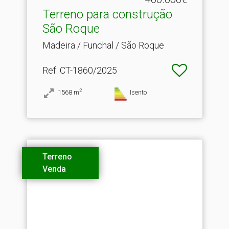
Terreno para construção
São Roque
Madeira / Funchal / São Roque
Ref
: CT-1860/2025
2
1568
m
Isento
Terreno
Venda