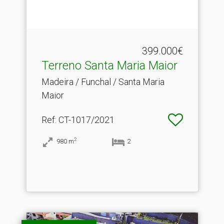
399.000€
Terreno Santa Maria Maior
Madeira / Funchal / Santa Maria
Maior
Ref
: CT-1017/2021
2
980
m
2