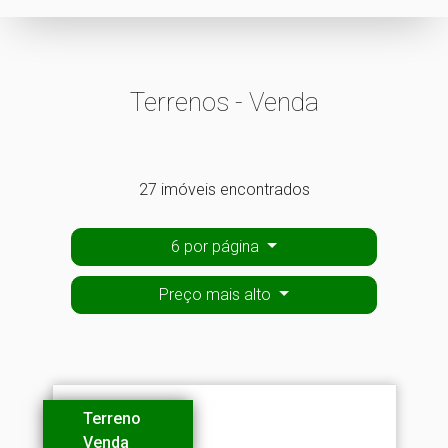
Terrenos - Venda
27 imóveis encontrados
6 por página
Preço mais alto
Terreno
Venda